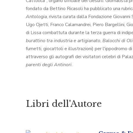
Cattolica", organo ufficiale dei Gesuiti. Giornalista 
fondato da Bettino Ricasoli ha pubblicato una rubrica
Antologia
, rivista curata dalla Fondazione Giovanni
Ugo Ojetti, Franco Calamandrei, Piero Bargellini, Gio
di Lissa combattuta durante la terza guerra di indipen
burattino tra industria e artigianato
,
Balocchi di Ol
fumetti, giocattoli e illustrazioni) per l'ippodromo
attraverso gli autografi dei visitatori celebri di P
parenti degli Antinori
.
Libri dell'Autore