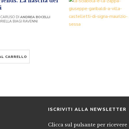
iends. La nascita del
i
 CARUSO DI
ANDREA BOCELLI
RIELLA BIAGI RAVENNI
AL CARRELLO
I
ISCRIVITI ALLA NEWSLETTER
Clicca sul pulsante per ricevere 