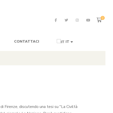
0
CONTATTACI
IT
di Firenze, discutendo una tesi su "La Civiltà