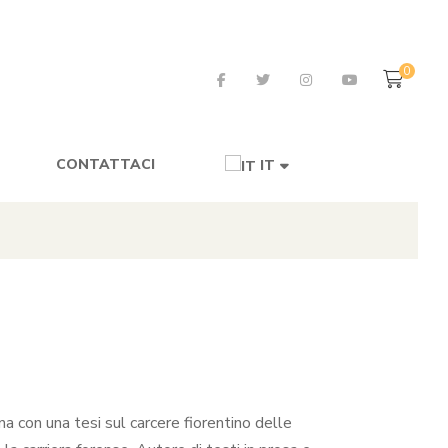
0
CONTATTACI
IT
na con una tesi sul carcere fiorentino delle