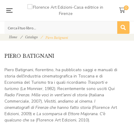
0
Home
Catalogo
Piero Batignani
PIERO BATIGNANI
Piero Batignani, fiorentino, ha pubblicato saggi e manuali di
storia dell'industria cinematografica in Toscana e di
Economia del Turismo tra i quali ricordiamo
Trasporti e
turismo
(Le Monnier, 1982). Recentemente sono usciti
Qui
Radio Firenze.
Mille voci in vent'anni di storia
(Italiana
Commerciale, 2007),
Vèstiti, andiamo al cinema. I
cinematografi di Firenze che hanno fatto storia
(Florence Art
Edizioni, 2009) e
La scomparsa di Ettore Majorana. C'è
qualcuno che sa
(Florence Art Edizioni, 2010).