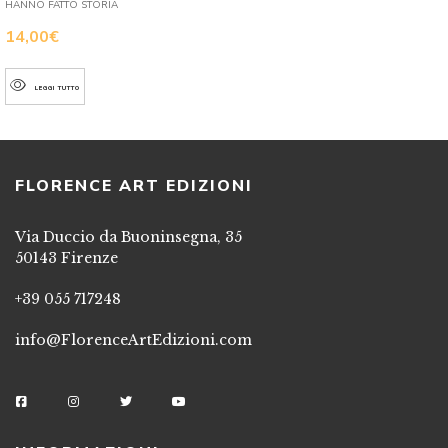
HANNO FATTO STORIA
14,00
€
LEGGI TUTTO
FLORENCE ART EDIZIONI
Via Duccio da Buoninsegna, 35
50143 Firenze
+39 055 717248
info@FlorenceArtEdizioni.com