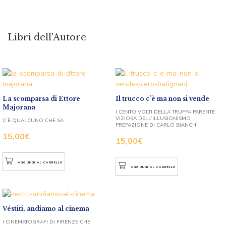
Libri dell'Autore
La scomparsa di Ettore
Il trucco c’è ma non si vende
Majorana
I CENTO VOLTI DELLA TRUFFA PARENTE
VIZIOSA DELL’ILLUSIONISMO
C’È QUALCUNO CHE SA
PREFAZIONE DI CARLO BIANCHI
15,00
€
15,00
€
AGGIUNGI AL CARRELLO
AGGIUNGI AL CARRELLO
Véstiti, andiamo al cinema
I CINEMATOGRAFI DI FIRENZE CHE