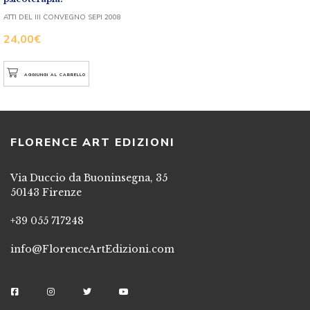
ATTI DEL III CONVEGNO SEPI 2008
24,00
€
AGGIUNGI AL CARRELLO
FLORENCE ART EDIZIONI
Via Duccio da Buoninsegna, 35
50143 Firenze
+39 055 717248
info@FlorenceArtEdizioni.com