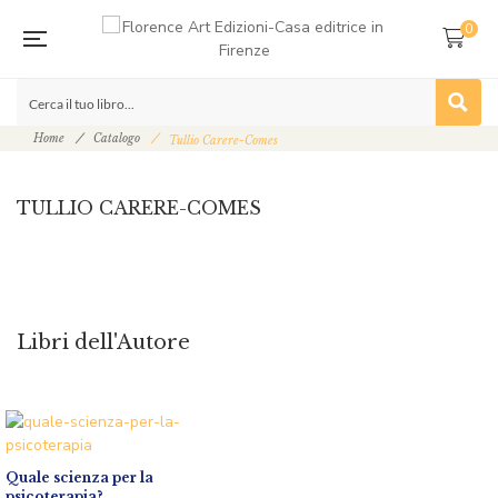
0
Home
Catalogo
Tullio Carere-Comes
TULLIO CARERE-COMES
Libri dell'Autore
Quale scienza per la
psicoterapia?