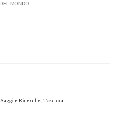
E DEL MONDO
:
,
Saggi e Ricerche
,
Toscana