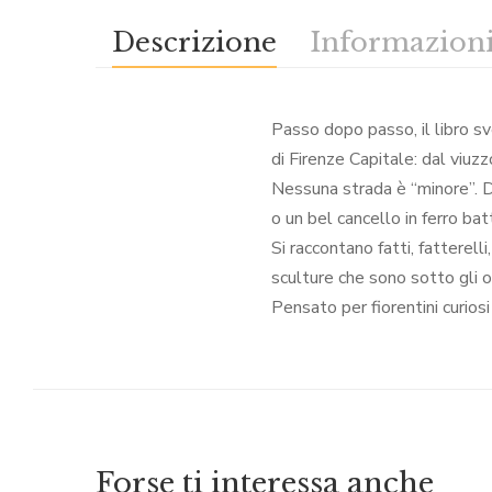
Descrizione
Informazioni
Passo dopo passo, il libro sv
di Firenze Capitale: dal viuzz
Nessuna strada è “minore”. Di
o un bel cancello in ferro bat
Si raccontano fatti, fatterell
sculture che sono sotto gli oc
Pensato per fiorentini curiosi 
Forse ti interessa anche