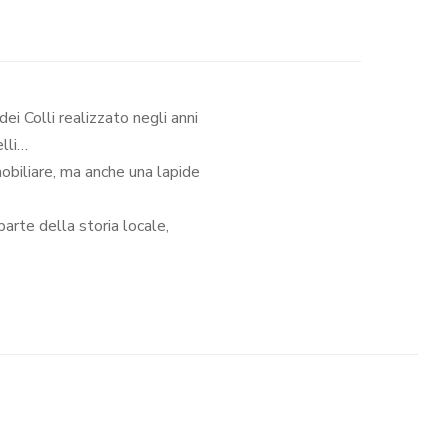
ei Colli realizzato negli anni
elli…
obiliare, ma anche una lapide
parte della storia locale,