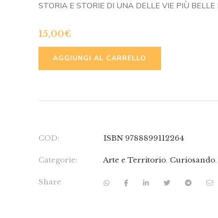
STORIA E STORIE DI UNA DELLE VIE PIÙ BELL
15,00
€
ALTERNATIVE
AGGIUNGI AL CARRELLO
COD:
ISBN 9788899112264
Categorie:
Arte e Territorio
,
Curiosando
Share