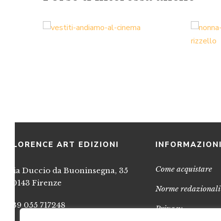
FLORENCE ART EDIZIONI
INFORMAZION
Come acquistare
Via Duccio da Buoninsegna, 35
50143 Firenze
Norme redazionali
+39 055 717248
Privacy