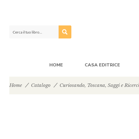
HOME
CASA EDITRICE
Home
Catalogo
Curiosando
,
Toscana
,
Saggi e Ricerc