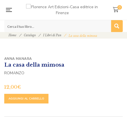
0
Home
Catalogo
I Libri di Pan
La casa della mimosa
ANNA MANARA
La casa della mimosa
ROMANZO
12,00
€
ALTERNATIVE:
AGGIUNGI AL CARRELLO