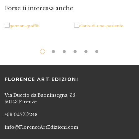
Forse ti interessa anche
FLORENCE ART EDIZIONI
Via Duccio da Buoninsegna, 35
50143 Firenze
+39 055 717248
info@FlorenceArtEdizioni.com