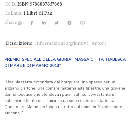
COD:
ISBN 9788887357868
Collana:
I Libri di Pan
Share
Descrizione
Informazioni aggiuntive
Autore
PREMIO SPECIALE DELLA GIURIA “MASSA CITTA’ FIABESCA
DI MARE E DI MARMO 2013”
“Una piazzetta circondata dal borgo era uno spasso per un
anziano ciarlone, una comare materna alla finestra, una giovane
donna loquace che stendeva i panni sul filo, sovrastante il
balconcino fiorito di ciclamini e un sole cocente sulla testa.
Questo era Maluè, un luogo ristretto dal nome buffo, di sapore
africano…”