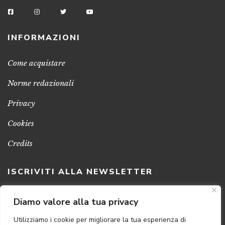
INFORMAZIONI
Come acquistare
Norme redazionali
Privacy
Cookies
Credits
ISCRIVITI ALLA NEWSLETTER
Clicca sul pulsante per ricevere le nostre ultime novità,
Diamo valore alla tua privacy
notizie e promozioni
Utilizziamo i cookie per migliorare la tua esperienza di