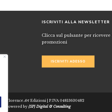
I
ISCRIVITI ALLA NEWSLETTER
Clicca sul pulsante per ricevere 
promozioni
ISCRIVITI ADESSO
024 Florence
Art
Edizioni | P.IVA 04813630482
Powered by
{SP} Digital & Consulting