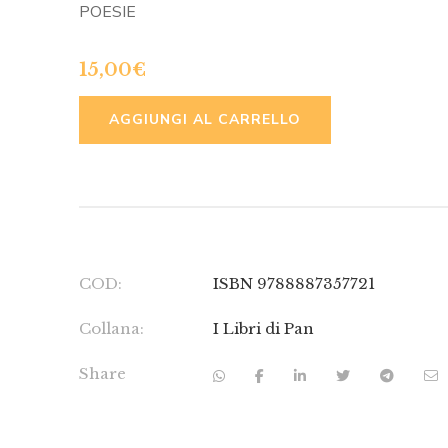
POESIE
15,00
€
ALTERNATIVE
AGGIUNGI AL CARRELLO
COD:
ISBN 9788887357721
Collana:
I Libri di Pan
Share