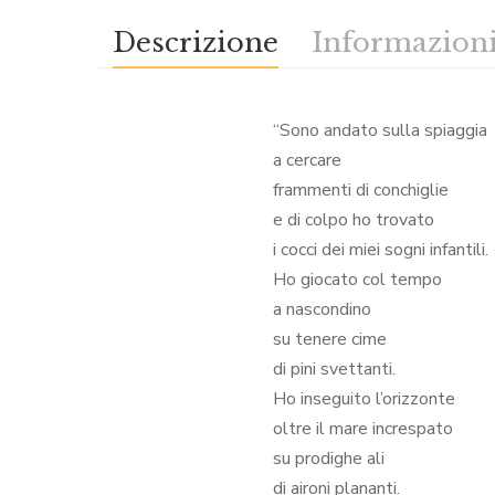
Descrizione
Informazioni
“Sono andato sulla spiaggia
a cercare
frammenti di conchiglie
e di colpo ho trovato
i cocci dei miei sogni infantili.
Ho giocato col tempo
a nascondino
su tenere cime
di pini svettanti.
Ho inseguito l’orizzonte
oltre il mare increspato
su prodighe ali
di aironi plananti.