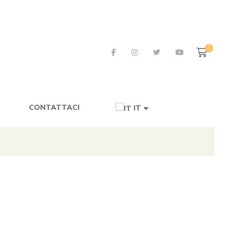
0
CONTATTACI
IT