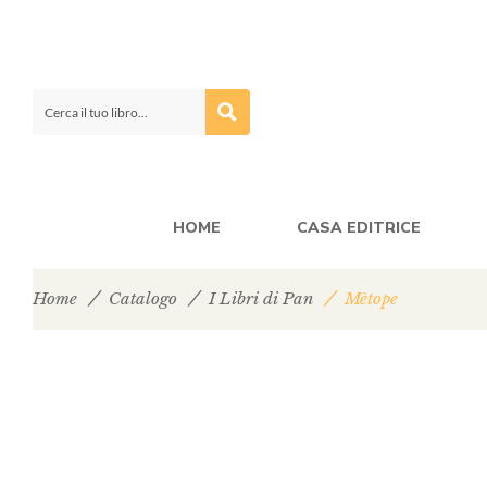
HOME
CASA EDITRICE
Home
Catalogo
I Libri di Pan
Mètope