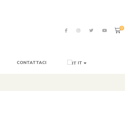
0
CONTATTACI
IT