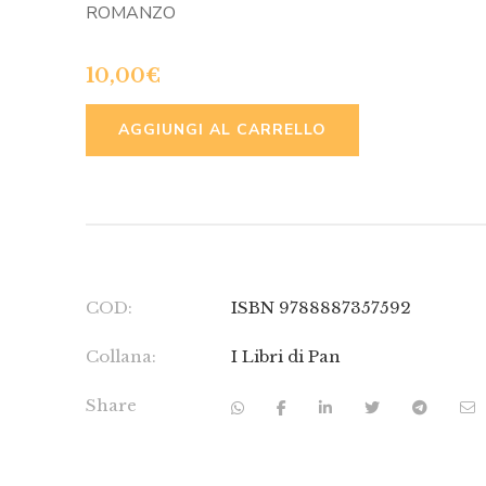
ROMANZO
10,00
€
ALTERNATIVE
AGGIUNGI AL CARRELLO
COD:
ISBN 9788887357592
Collana:
I Libri di Pan
Share