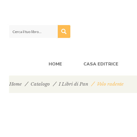
HOME
CASA EDITRICE
Home
Catalogo
I Libri di Pan
Volo radente