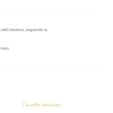
ti dell’universo, seguendo la
tteso.