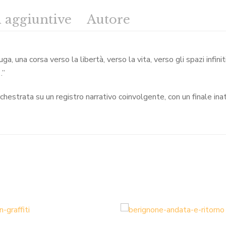
 aggiuntive
Autore
ga, una corsa verso la libertà, verso la vita, verso gli spazi infini
…”
hestrata su un registro narrativo coinvolgente, con un finale ina