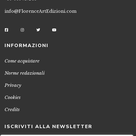
info@FlorenceArtEdizioni.com
INFORMAZIONI
Come acquistare
Norme redazionali
Privacy
Cookies
Credits
ISCRIVITI ALLA NEWSLETTER