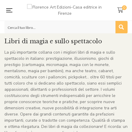
0
Libri di magia e sullo spettacolo
La più importante collana con i migliori libri di magia e sullo
spettacolo in italiano: prestigiazione, illusionismo, giochi di
prestigio (cartomagia, micromagia, magia con le monete,
mentalismo, magia per bambini), ma anche teatro, cabaret,
comicità, sculture con i palloncini, pickpoket… oltre 60 titoli per
tutti coloro che si dedicano allo spettacolo, siano essi semplici
appassionati, dilettanti o professionisti del settore. I volumi
costituiscono degli strumenti indispensabili per arricchire le
proprie conoscenze teoriche e pratiche, per scoprire nuove
dimensioni creative, nuove possibilità di integrazione tra arti
diverse. Opere dai grandi contenuti garantite da prefazioni
importanti, curate o tradotte con competenza. Qualità di stampa
e ottima rilegatura. Dei libri di magia da collezionare! E ricorda: un