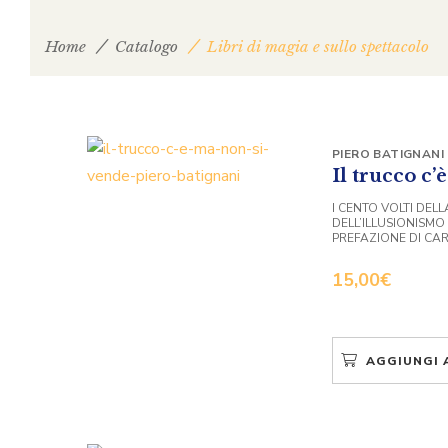
Home
Catalogo
Libri di magia e sullo spettacolo
PIERO BATIGNANI
Il trucco c’
I CENTO VOLTI DEL
DELL’ILLUSIONISMO
PREFAZIONE DI CA
15,00
€
AGGIUNGI 