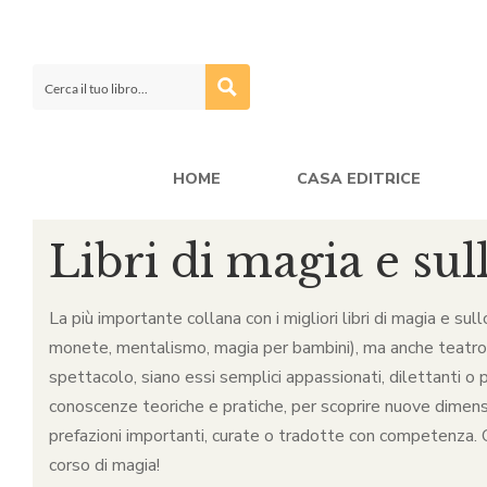
HOME
CASA EDITRICE
Libri di magia e sul
La più importante collana con i migliori libri di magia e sul
monete, mentalismo, magia per bambini), ma anche teatro, ca
spettacolo, siano essi semplici appassionati, dilettanti o p
conoscenze teoriche e pratiche, per scoprire nuove dimensio
prefazioni importanti, curate o tradotte con competenza. Qu
corso di magia!