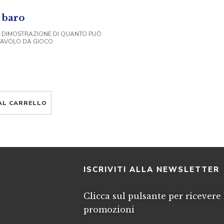
l baro
 DIMOSTRAZIONE DI QUANTO PUÒ
TAVOLO DA GIOCO
AL CARRELLO
I
ISCRIVITI ALLA NEWSLETTER
Clicca sul pulsante per ricevere 
promozioni