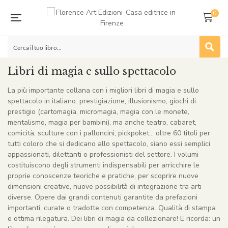
0
Libri di magia e sullo spettacolo
La più importante collana con i migliori libri di magia e sullo
spettacolo in italiano: prestigiazione, illusionismo, giochi di
prestigio (cartomagia, micromagia, magia con le monete,
mentalismo, magia per bambini), ma anche teatro, cabaret,
comicità, sculture con i palloncini, pickpoket… oltre 60 titoli per
tutti coloro che si dedicano allo spettacolo, siano essi semplici
appassionati, dilettanti o professionisti del settore. I volumi
costituiscono degli strumenti indispensabili per arricchire le
proprie conoscenze teoriche e pratiche, per scoprire nuove
dimensioni creative, nuove possibilità di integrazione tra arti
diverse. Opere dai grandi contenuti garantite da prefazioni
importanti, curate o tradotte con competenza. Qualità di stampa
e ottima rilegatura. Dei libri di magia da collezionare! E ricorda: un