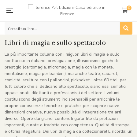
0
Libri di magia e sullo spettacolo
La più importante collana con i migliori libri di magia e sullo
spettacolo in italiano: prestigiazione, illusionismo, giochi di
prestigio (cartomagia, micromagia, magia con le monete,
mentalismo, magia per bambini), ma anche teatro, cabaret,
comicità, sculture con i palloncini, pickpoket… oltre 60 titoli per
tutti coloro che si dedicano allo spettacolo, siano essi semplici
appassionati, dilettanti o professionisti del settore. I volumi
costituiscono degli strumenti indispensabili per arricchire le
proprie conoscenze teoriche e pratiche, per scoprire nuove
dimensioni creative, nuove possibilità di integrazione tra arti
diverse. Opere dai grandi contenuti garantite da prefazioni
importanti, curate o tradotte con competenza. Qualità di stampa
e ottima rilegatura. Dei libri di magia da collezionare! E ricorda: un