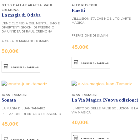
OTTO DALLA BARATTA
,
RAUL
ALEX RUSCONI
CREMONA
Pinetti
La magia di Odaba
L’ILLUSIONISTA CHE NOBILITÒ L’ARTE
MAGICA
L’ENCICLOPEDIA DEL MENTALISMO E
DIVERTENTI GIOCHI DI PRESTIGIO
DA UN’IDEA DI RAUL CREMONA
PREFAZIONE DI SILVAN
A CURA DI MARIANO TOMATIS
45,00
€
50,00
€
AGGIUNGI AL CARRELLO
AGGIUNGI AL CARRELLO
JUAN TAMARIZ
JUAN TAMARIZ
Sonata
La Via Magica (Nuova edizione)
LA MAGIA DI JUAN TAMARIZ
IL METODO DELLE FALSE SOLUZIONI E LA
VIA MAGICA
PREFAZIONE DI ARTURO DE ASCANIO
40,00
€
45,00
€
AGGIUNGI AL CARRELLO
AGGIUNGI AL CARRELLO