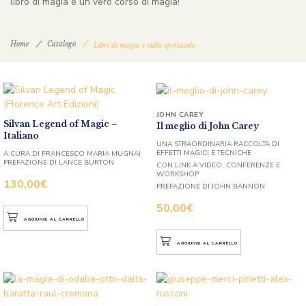
libro di magia è un vero corso di magia!
Home
Catalogo
Libri di magia e sullo spettacolo
JOHN CAREY
Silvan Legend of Magic –
Il meglio di John Carey
Italiano
UNA STRAORDINARIA RACCOLTA DI
EFFETTI MAGICI E TECNICHE
A CURA DI FRANCESCO MARIA MUGNAI
PREFAZIONE DI LANCE BURTON
CON LINK A VIDEO, CONFERENZE E
WORKSHOP
130,00
€
PREFAZIONE DI JOHN BANNON
50,00
€
AGGIUNGI AL CARRELLO
AGGIUNGI AL CARRELLO