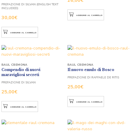
26,00
€
PREFAZIONE DI SILVAN (ENGLISH TEXT
INCLUDED)
AGGIUNGI AL CARRELLO
30,00
€
AGGIUNGI AL CARRELLO
RAUL CREMONA
RAUL CREMONA
Compendio di nuovi
Il nuovo emulo di Bosco
maravigliosi secreti
PREFAZIONE DI RAFFAELE DE RITIS
PREFAZIONE DI SILVAN
25,00
€
25,00
€
AGGIUNGI AL CARRELLO
AGGIUNGI AL CARRELLO