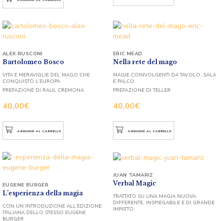
ALEX RUSCONI
ERIC MEAD
Bartolomeo Bosco
Nella rete del mago
VITA E MERAVIGLIE DEL MAGO CHE
MAGIE COINVOLGENTI DA TAVOLO, SALA
CONQUISTÒ L’EUROPA
E PALCO
PREFAZIONE DI RAUL CREMONA
PREFAZIONE DI TELLER
40,00
€
40,00
€
AGGIUNGI AL CARRELLO
AGGIUNGI AL CARRELLO
JUAN TAMARIZ
Verbal Magic
EUGENE BURGER
L’esperienza della magia
TRATTATO SU UNA MAGIA NUOVA,
DIFFERENTE, INSPIEGABILE E DI GRANDE
CON UN’INTRODUZIONE ALL’EDIZIONE
IMPATTO
ITALIANA DELLO STESSO EUGENE
BURGER