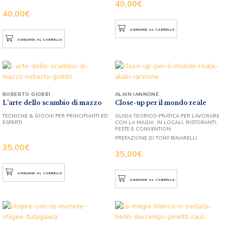
40,00
€
40,00
€
AGGIUNGI AL CARRELLO
AGGIUNGI AL CARRELLO
ROBERTO GIOBBI
ALAIN IANNONE
L’arte dello scambio di mazzo
Close-up per il mondo reale
TECNICHE & GIOCHI PER PRINCIPIANTI ED
GUIDA TEORICO-PRATICA PER LAVORARE
ESPERTI
CON LA MAGIA IN LOCALI, RISTORANTI,
FESTE E CONVENTION
PREFAZIONE DI TONY BINARELLI
35,00
€
35,00
€
AGGIUNGI AL CARRELLO
AGGIUNGI AL CARRELLO