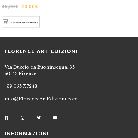
35,00
€
20,00
€
AGGIUNGI AL CARRELLO
FLORENCE ART EDIZIONI
Via Duccio da Buoninsegna, 35
50143 Firenze
+39 055 717248
info@FlorenceArtEdizioni.com
INFORMAZIONI