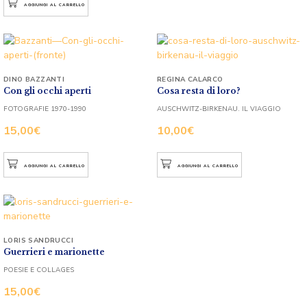
AGGIUNGI AL CARRELLO
DINO BAZZANTI
REGINA CALARCO
Con gli occhi aperti
Cosa resta di loro?
FOTOGRAFIE 1970-1990
AUSCHWITZ-BIRKENAU. IL VIAGGIO
15,00
€
10,00
€
AGGIUNGI AL CARRELLO
AGGIUNGI AL CARRELLO
LORIS SANDRUCCI
Guerrieri e marionette
POESIE E COLLAGES
15,00
€