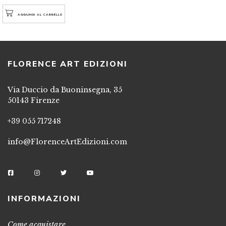
AGGIUNGI AL CARRELLO
FLORENCE ART EDIZIONI
Via Duccio da Buoninsegna, 35
50143 Firenze
+39 055 717248
info@FlorenceArtEdizioni.com
INFORMAZIONI
Come acquistare