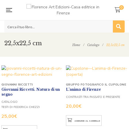
0
22,5x22,5 cm
Home
/
Catalogo
/
22,5x22,5 cm
GIOVANNI RICCETTI
GRUPPO FOTOGRAFICO IL CUPOLONE
Giovanni Riccetti. Natura di un
L’anima di Firenze
segno
CONTRASTI TRA PASSATO E PRESENTE
CATALOGO
20,00
€
TESTI DI FEDERICA CHEZZI
25,00
€
AGGIUNGI AL CARRELLO