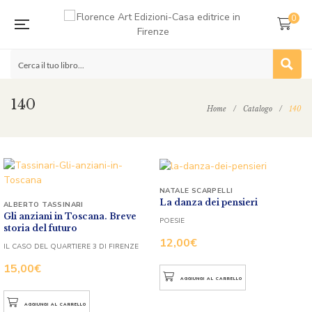
0
140
Home
/
Catalogo
/
140
NATALE SCARPELLI
La danza dei pensieri
ALBERTO TASSINARI
Gli anziani in Toscana. Breve
POESIE
storia del futuro
12,00
€
IL CASO DEL QUARTIERE 3 DI FIRENZE
15,00
€
AGGIUNGI AL CARRELLO
AGGIUNGI AL CARRELLO