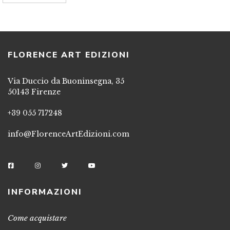
FLORENCE ART EDIZIONI
Via Duccio da Buoninsegna, 35
50143 Firenze
+39 055 717248
info@FlorenceArtEdizioni.com
INFORMAZIONI
Come acquistare