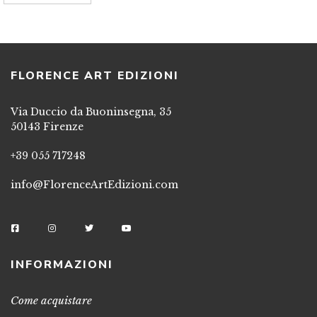
FLORENCE ART EDIZIONI
Via Duccio da Buoninsegna, 35
50143 Firenze
+39 055 717248
info@FlorenceArtEdizioni.com
INFORMAZIONI
Come acquistare