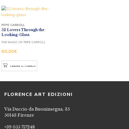
PEPE CARROLL
52 Lovers Through the
Looking-Glass
THE MAGIC OF PEPE CARROLL
60,00
€
AGGIUNGI AL CARRELLO
FLORENCE ART EDIZIONI
Via Duccio da Buoninsegna, 35
50143 Firenze
+39 055 717248