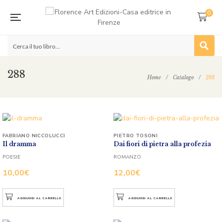
0
288
Home
/
Catalogo
/
288
FABRIANO NICCOLUCCI
PIETRO TOSONI
Il dramma
Dai fiori di pietra alla profezia
POESIE
ROMANZO
10,00
€
12,00
€
AGGIUNGI AL CARRELLO
AGGIUNGI AL CARRELLO