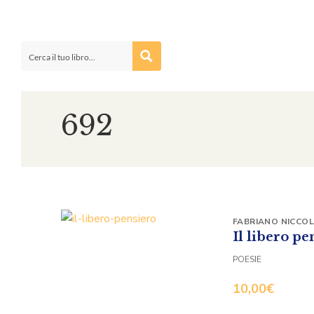
692
FABRIANO NICCOL
Il libero pe
POESIE
10,00
€