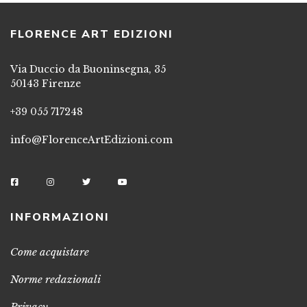
FLORENCE ART EDIZIONI
Via Duccio da Buoninsegna, 35
50143 Firenze
+39 055 717248
info@FlorenceArtEdizioni.com
INFORMAZIONI
Come acquistare
Norme redazionali
Privacy