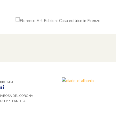
RRAROLI
ni
NNAROSA DEL CORONA
IUSEPPE PANELLA