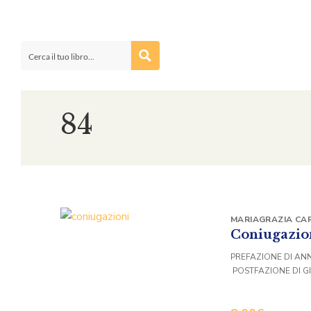
84
MARIAGRAZIA CA
Coniugazio
PREFAZIONE DI A
POSTFAZIONE DI G