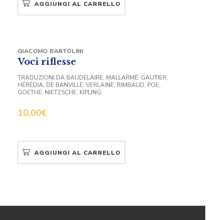
AGGIUNGI AL CARRELLO
GIACOMO BARTOLINI
Voci riflesse
TRADUZIONI DA BAUDELAIRE, MALLARMÉ, GAUTIER,
HÉRÉDIA, DE BANVILLE, VERLAINE, RIMBAUD, POE,
GOETHE, NIETZSCHE, KIPLING
10,00
€
AGGIUNGI AL CARRELLO