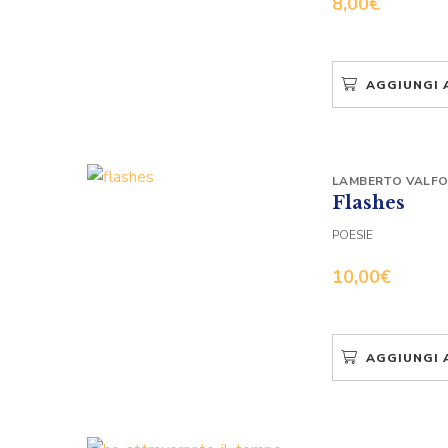
8,00
€
AGGIUNGI 
LAMBERTO VALF
Flashes
POESIE
10,00
€
AGGIUNGI 