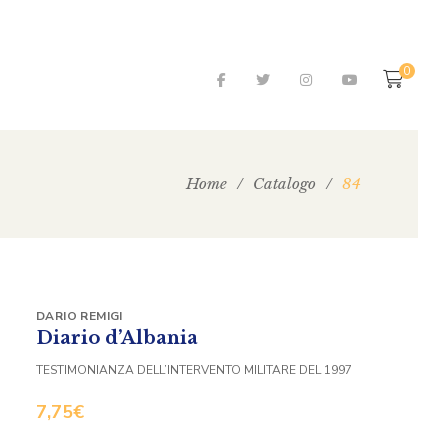
0
Home
/
Catalogo
/
84
DARIO REMIGI
Diario d’Albania
TESTIMONIANZA DELL’INTERVENTO MILITARE DEL 1997
7,75
€