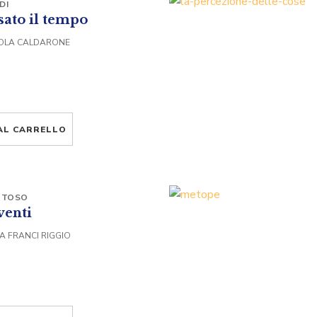
DI
sato il tempo
COLA CALDARONE
AL CARRELLO
 TOSO
venti
A FRANCI RIGGIO