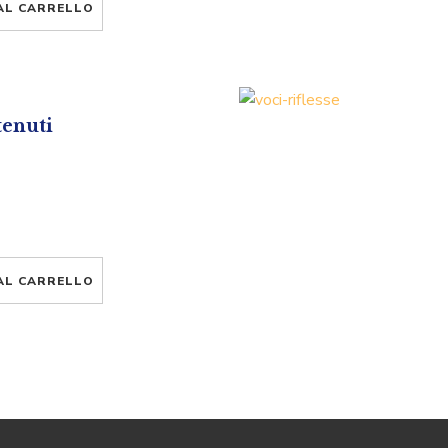
AL CARRELLO
tenuti
AL CARRELLO