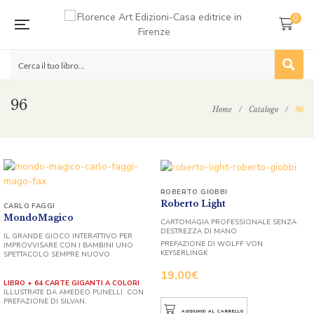
0
96
Home
/
Catalogo
/
96
ROBERTO GIOBBI
Roberto Light
CARLO FAGGI
MondoMagico
CARTOMAGIA PROFESSIONALE SENZA
DESTREZZA DI MANO
IL GRANDE GIOCO INTERATTIVO PER
PREFAZIONE DI WOLFF VON
IMPROVVISARE CON I BAMBINI UNO
KEYSERLINGK
SPETTACOLO SEMPRE NUOVO
19,00
€
LIBRO + 64 CARTE GIGANTI A COLORI
ILLUSTRATE DA AMEDEO PUNELLI. CON
PREFAZIONE DI SILVAN.
AGGIUNGI AL CARRELLO