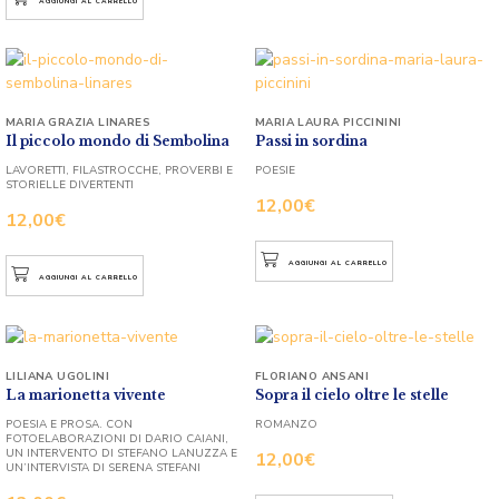
AGGIUNGI AL CARRELLO
MARIA GRAZIA LINARES
MARIA LAURA PICCININI
Il piccolo mondo di Sembolina
Passi in sordina
LAVORETTI, FILASTROCCHE, PROVERBI E
POESIE
STORIELLE DIVERTENTI
12,00
€
12,00
€
AGGIUNGI AL CARRELLO
AGGIUNGI AL CARRELLO
LILIANA UGOLINI
FLORIANO ANSANI
La marionetta vivente
Sopra il cielo oltre le stelle
POESIA E PROSA. CON
ROMANZO
FOTOELABORAZIONI DI DARIO CAIANI,
UN INTERVENTO DI STEFANO LANUZZA E
12,00
€
UN’INTERVISTA DI SERENA STEFANI