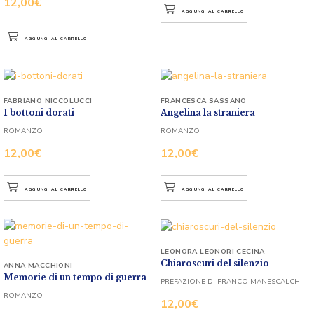
12,00
€
AGGIUNGI AL CARRELLO
AGGIUNGI AL CARRELLO
FABRIANO NICCOLUCCI
FRANCESCA SASSANO
I bottoni dorati
Angelina la straniera
ROMANZO
ROMANZO
12,00
€
12,00
€
AGGIUNGI AL CARRELLO
AGGIUNGI AL CARRELLO
LEONORA LEONORI CECINA
Chiaroscuri del silenzio
ANNA MACCHIONI
Memorie di un tempo di guerra
PREFAZIONE DI FRANCO MANESCALCHI
ROMANZO
12,00
€