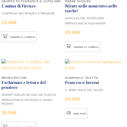
GRUPPO FOTOGRAFICO IL CUPOLONE
PIERRE JACQUES
L’anima di Firenze
Niente nelle mani tutto nelle
tasche!
CONTRASTI TRA PASSATO E PRESENTE
MANUALE DEL PICKPOCKET
20,00
€
PREFAZIONE DI ALEXANDER
25,00
€
AGGIUNGI AL CARRELLO
AGGIUNGI AL CARRELLO
BRUNO RISTORI
GIAMPAOLO TROTTA
Fachirismo e lettura del
Francesco Inverni
pensiero
IL SEME UMILE DEL SACRO
SEGRETI SVELATI AD USO DEI CURIOSI
25,00
€
PREFAZIONE DI FRANCESCO MARIA
MUGNAI
15,50
€
LEGGI TUTTO