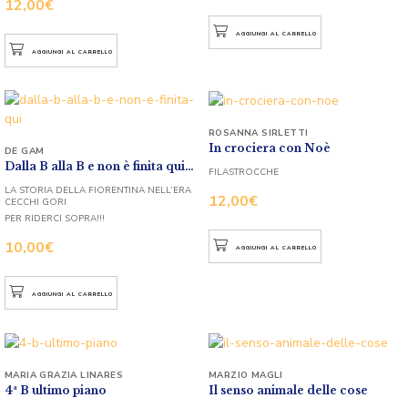
12,00
€
AGGIUNGI AL CARRELLO
AGGIUNGI AL CARRELLO
ROSANNA SIRLETTI
In crociera con Noè
DE GAM
Dalla B alla B e non è finita qui…
FILASTROCCHE
LA STORIA DELLA FIORENTINA NELL’ERA
12,00
€
CECCHI GORI
PER RIDERCI SOPRA!!!
10,00
€
AGGIUNGI AL CARRELLO
AGGIUNGI AL CARRELLO
MARIA GRAZIA LINARES
MARZIO MAGLI
4ª B ultimo piano
Il senso animale delle cose