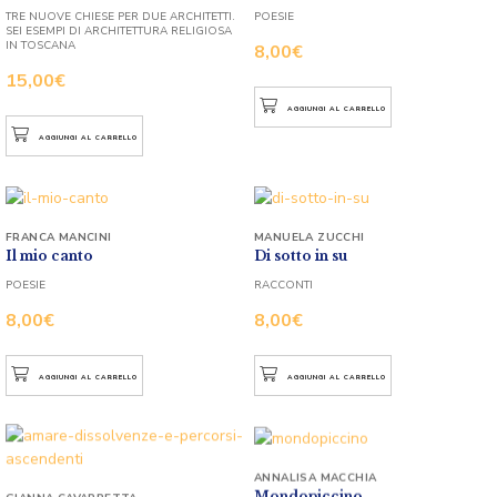
TRE NUOVE CHIESE PER DUE ARCHITETTI.
POESIE
SEI ESEMPI DI ARCHITETTURA RELIGIOSA
IN TOSCANA
8,00
€
15,00
€
AGGIUNGI AL CARRELLO
AGGIUNGI AL CARRELLO
FRANCA MANCINI
MANUELA ZUCCHI
Il mio canto
Di sotto in su
POESIE
RACCONTI
8,00
€
8,00
€
AGGIUNGI AL CARRELLO
AGGIUNGI AL CARRELLO
ANNALISA MACCHIA
Mondopiccino