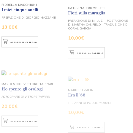
FIORELLA MACCHIONI
CATERINA TROMBETTI
I miei cinque anelli
Fiori sulla muraglia
PREFAZIONE DI GIORGIO MAZZANTI
PREFAZIONE DI M. LUZI – POSTFAZIONE
DI MARTHA CANFIELD – TRADUZIONE DI
CORAL GARCÍA
13,00
€
10,00
€
AGGIUNGI AL CARRELLO
AGGIUNGI AL CARRELLO
MARIO SODI
,
VITTORE TAPPARI
MARIO SERAFINI
Ho spento gli orologi
Era il ’68
FOTOGRAFIE DI VITTORE TAPPARI
TRE ANNI DI POESIE MORALI
20,00
€
10,00
€
AGGIUNGI AL CARRELLO
AGGIUNGI AL CARRELLO