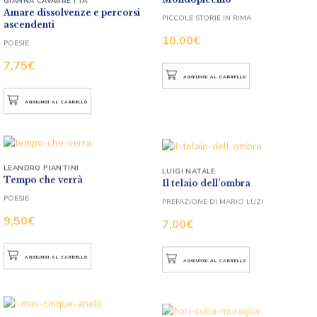
GIANNA CAVARRETTA
Amare dissolvenze e percorsi
PICCOLE STORIE IN RIMA
ascendenti
10,00
€
POESIE
7,75
€
AGGIUNGI AL CARRELLO
AGGIUNGI AL CARRELLO
LEANDRO PIANTINI
LUIGI NATALE
Tempo che verrà
Il telaio dell’ombra
POESIE
PREFAZIONE DI MARIO LUZI
9,50
€
7,00
€
AGGIUNGI AL CARRELLO
AGGIUNGI AL CARRELLO