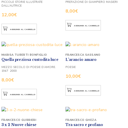
PICCOLE STORIE ILLUSTRATE
PREFAZIONE DI GIAMPIERO MASIERI
DALL’AUTRICE
8,00
€
12,00
€
AGGIUNGI AL CARRELLO
AGGIUNGI AL CARRELLO
MARISA TUBERTI BONFIGLIO
FRANCESCA SASSANO
Quella preziosa custodita luce
L’arancio amaro
MEZZO SECOLO DI POESIE D’AMORE.
POESIE
1947  2000
10,00
€
8,00
€
AGGIUNGI AL CARRELLO
AGGIUNGI AL CARRELLO
FRANCESCO GURRIERI
FRANCESCO GHEZA
3 x 2 Nuove chiese
Tra sacro e profano