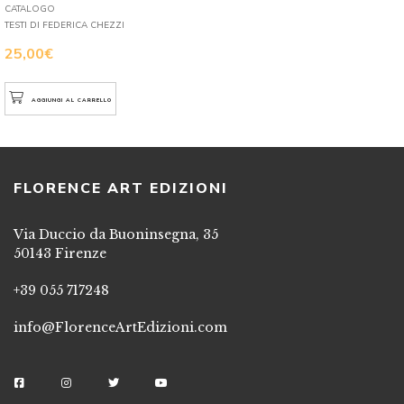
CATALOGO
TESTI DI FEDERICA CHEZZI
25,00
€
AGGIUNGI AL CARRELLO
FLORENCE ART EDIZIONI
Via Duccio da Buoninsegna, 35
50143 Firenze
+39 055 717248
info@FlorenceArtEdizioni.com