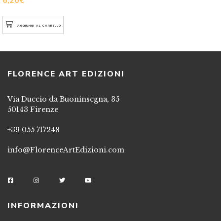
6,20
€
AGGIUNGI AL CARRELLO
FLORENCE ART EDIZIONI
Via Duccio da Buoninsegna, 35
50143 Firenze
+39 055 717248
info@FlorenceArtEdizioni.com
INFORMAZIONI