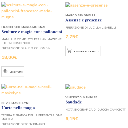
MARCO SIMONELLI
Assenze e presenze
FRANCESCO MARIA MUGNAI
PREFAZIONE DI LUCILLA LISARELLI
Sculture e magie con i palloncini
7,75
€
MANUALE COMPLETO PER L’ANIMAZIONE
E IL PALCOSCENICO
PREFAZIONE DI ALDO COLOMBINI
AGGIUNGI AL CARRELLO
18,00
€
LEGGI TUTTO
VINCENZO MANNISE
Saudade
NEVIL MASKELYNE
L’arte nella magia
NOTA BIOGRAFICA DI DUCCIA CAMICIOTTI
TEORIA E PRATICA DELLA PRESENTAZIONE
6,15
€
MAGICA
PREFAZIONE DI TONY BINARELLI