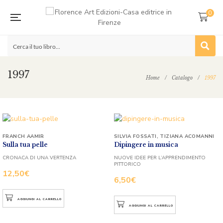
0
1997
Home
/
Catalogo
/
1997
FRANCH AAMIR
SILVIA FOSSATI
,
TIZIANA ACOMANNI
Sulla tua pelle
Dipingere in musica
CRONACA DI UNA VERTENZA
NUOVE IDEE PER L’APPRENDIMENTO
PITTORICO
12,50
€
6,50
€
AGGIUNGI AL CARRELLO
AGGIUNGI AL CARRELLO