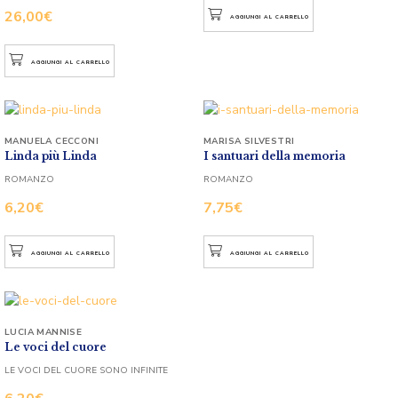
26,00
€
AGGIUNGI AL CARRELLO
AGGIUNGI AL CARRELLO
MANUELA CECCONI
MARISA SILVESTRI
Linda più Linda
I santuari della memoria
ROMANZO
ROMANZO
6,20
€
7,75
€
AGGIUNGI AL CARRELLO
AGGIUNGI AL CARRELLO
LUCIA MANNISE
Le voci del cuore
LE VOCI DEL CUORE SONO INFINITE