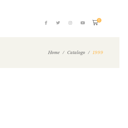
0
Home
/
Catalogo
/
1999