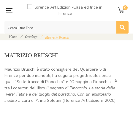
0
Home
Catalogo
Maurizio Bruschi
MAURIZIO BRUSCHI
Maurizio Bruschi è stato consigliere del Quartiere 5 di
Firenze per due mandati, ha seguito progetti istituzionali
quali "Sulle tracce di Pinocchio" e "Omaggio a Pinocchio". È
tra i coautori del libro
Il segreto di Pinocchio. La storia della
"vera" Fatina e dei luoghi del burattino. Con un epistolario
inedito
a cura di Anna Soldani (Florence Art Edizioni, 2020).