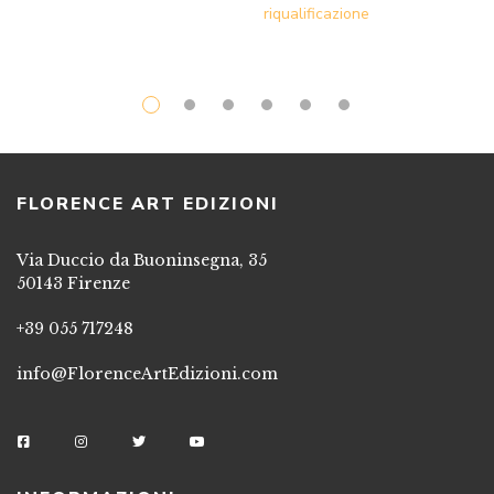
FLORENCE ART EDIZIONI
Via Duccio da Buoninsegna, 35
50143 Firenze
+39 055 717248
info@FlorenceArtEdizioni.com