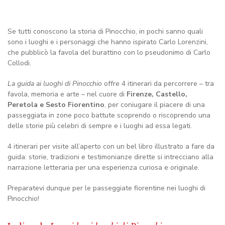
Se tutti conoscono la storia di Pinocchio, in pochi sanno quali
sono i luoghi e i personaggi che hanno ispirato Carlo Lorenzini,
che pubblicò la favola del burattino con lo pseudonimo di Carlo
Collodi.
La guida ai luoghi di Pinocchio
offre 4 itinerari da percorrere – tra
favola, memoria e arte – nel cuore di
Firenze, Castello,
Peretola e Sesto Fiorentino
, per coniugare il piacere di una
passeggiata in zone poco battute scoprendo o riscoprendo una
delle storie più celebri di sempre e i luoghi ad essa legati.
4 itinerari per visite all’aperto con un bel libro illustrato a fare da
guida: storie, tradizioni e testimonianze dirette si intrecciano alla
narrazione letteraria per una esperienza curiosa e originale.
Preparatevi dunque per le passeggiate fiorentine nei luoghi di
Pinocchio!