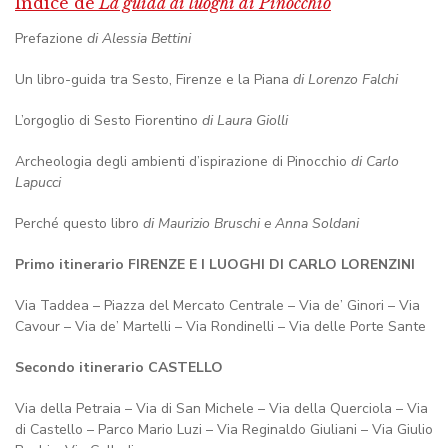
Indice de
La guida ai luoghi di Pinocchio
Prefazione
di Alessia Bettini
Un libro-guida tra Sesto, Firenze e la Piana
di Lorenzo Falchi
L’orgoglio di Sesto Fiorentino
di Laura Giolli
Archeologia degli ambienti d’ispirazione di Pinocchio
di Carlo
Lapucci
Perché questo libro
di Maurizio Bruschi e Anna Soldani
Primo itinerario FIRENZE E I LUOGHI DI CARLO LORENZINI
Via Taddea – Piazza del Mercato Centrale – Via de’ Ginori – Via
Cavour – Via de’ Martelli – Via Rondinelli – Via delle Porte Sante
Secondo itinerario CASTELLO
Via della Petraia – Via di San Michele – Via della Querciola – Via
di Castello – Parco Mario Luzi – Via Reginaldo Giuliani – Via Giulio