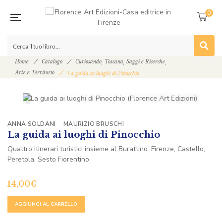
0
Home
Catalogo
Curiosando
Toscana
Saggi e Ricerche
,
,
,
Arte e Territorio
La guida ai luoghi di Pinocchio
ANNA SOLDANI
MAURIZIO BRUSCHI
La guida ai luoghi di Pinocchio
Quattro itinerari turistici insieme al Burattino: Firenze, Castello,
Peretola, Sesto Fiorentino
14,00
€
ALTERNATIVE:
AGGIUNGI AL CARRELLO