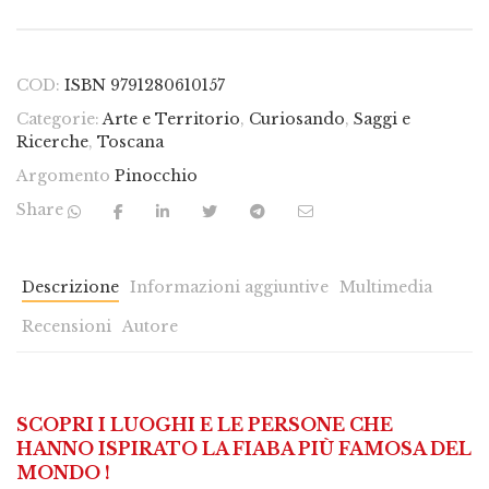
COD:
ISBN 9791280610157
Categorie:
Arte e Territorio
,
Curiosando
,
Saggi e
Ricerche
,
Toscana
Argomento
Pinocchio
Share
Descrizione
Informazioni aggiuntive
Multimedia
Recensioni
Autore
SCOPRI I LUOGHI E LE PERSONE CHE
HANNO ISPIRATO LA FIABA PIÙ FAMOSA DEL
MONDO !