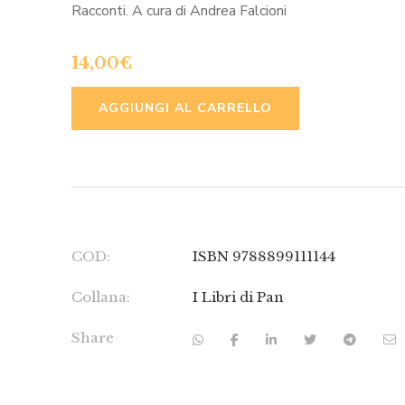
Racconti. A cura di Andrea Falcioni
14,00
€
ALTERNATIVE
AGGIUNGI AL CARRELLO
COD:
ISBN 9788899111144
Collana:
I Libri di Pan
Share