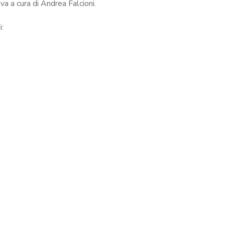
iva a cura di Andrea Falcioni.
i: