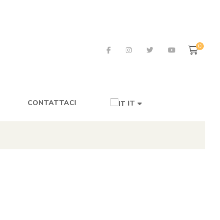
0
CONTATTACI
IT