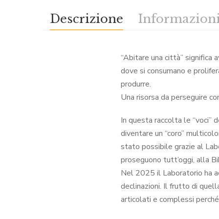
Descrizione
Informazioni
“Abitare una città” significa
dove si consumano e proliferan
produrre.
Una risorsa da perseguire con
In questa raccolta le “voci” 
diventare un “coro” multicolor
stato possibile grazie al Lab
proseguono tutt’oggi, alla B
Nel 2025 il Laboratorio ha a
declinazioni. Il frutto di que
articolati e complessi perché