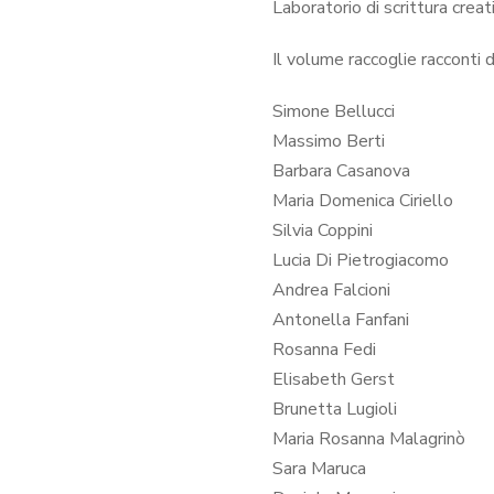
Laboratorio di scrittura creat
Il volume raccoglie racconti d
Simone Bellucci
Massimo Berti
Barbara Casanova
Maria Domenica Ciriello
Silvia Coppini
Lucia Di Pietrogiacomo
Andrea Falcioni
Antonella Fanfani
Rosanna Fedi
Elisabeth Gerst
Brunetta Lugioli
Maria Rosanna Malagrinò
Sara Maruca