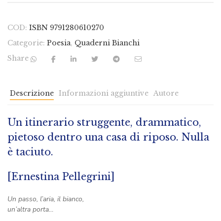
COD:
ISBN 9791280610270
Categorie:
Poesia
,
Quaderni Bianchi
Share
Descrizione
Informazioni aggiuntive
Autore
Un itinerario struggente, drammatico,
pietoso dentro una casa di riposo. Nulla
è taciuto.
[Ernestina Pellegrini]
Un passo, l’aria, il bianco,
un’altra porta…