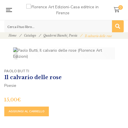
0
Home
Catalogo
Quaderni Bianchi
Poesia
,
Il calvario delle rose
PAOLO BUTTI
Il calvario delle rose
Poesie
15,00
€
ALTERNATIVE:
AGGIUNGI AL CARRELLO