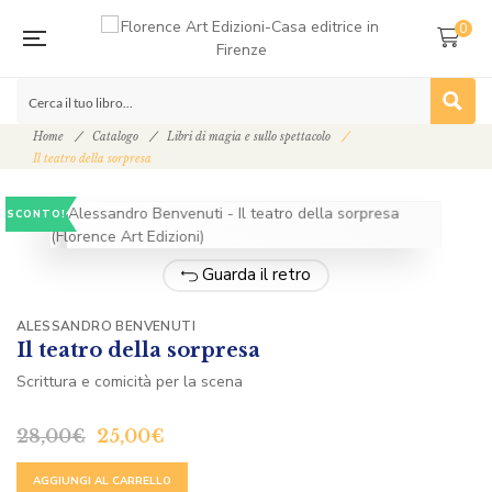
0
Home
Catalogo
Libri di magia e sullo spettacolo
Il teatro della sorpresa
SCONTO!
Guarda il retro
ALESSANDRO BENVENUTI
Il teatro della sorpresa
Scrittura e comicità per la scena
28,00
€
25,00
€
ALTERNATIVE:
AGGIUNGI AL CARRELLO