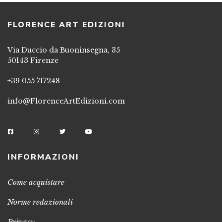
FLORENCE ART EDIZIONI
Via Duccio da Buoninsegna, 35
50143 Firenze
+39 055 717248
info@FlorenceArtEdizioni.com
INFORMAZIONI
Come acquistare
Norme redazionali
Privacy