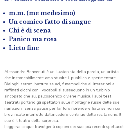
m.m. (me medesimo)
Un comico fatto di sangue
Chi è di scena
Panico ma rosa
Lieto fine
Alessandro Benvenuti è un illusionista della parola, un artista
che instancabilmente ama stupire il pubblico e sperimentare.
Dialoghi serrati, battute salaci, funamboliche allitterazioni e
raffinati giochi con i vocaboli si susseguono in un turbinio
sincopato che sul palcoscenico diviene musica. I suoi
testi
teatrali
portano gli spettatori sulle montagne russe delle sue
narrazioni, senza pause per far loro riprendere fiato se non con
brevi risate interrotte dall’incedere continuo della recitazione. Il
suo è il teatro della sorpresa.
Leggerai cinque travolgenti copioni dei suoi più recenti spettacoli