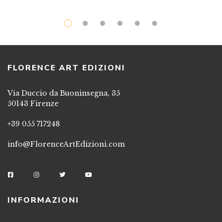
FLORENCE ART EDIZIONI
Via Duccio da Buoninsegna, 35
50143 Firenze
+39 055 717248
info@FlorenceArtEdizioni.com
INFORMAZIONI