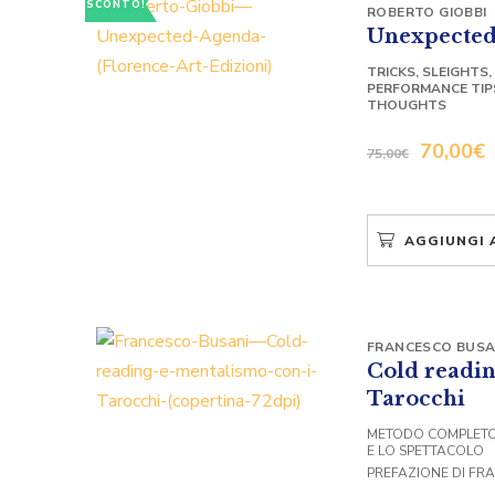
SCONTO!
ROBERTO GIOBBI
Unexpected
TRICKS, SLEIGHTS
PERFORMANCE TIPS
THOUGHTS
70,00
€
75,00
€
AGGIUNGI 
FRANCESCO BUSA
Cold readin
Tarocchi
METODO COMPLETO 
E LO SPETTACOLO
PREFAZIONE DI FR