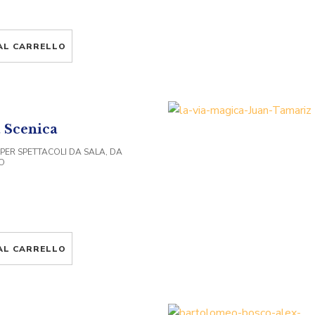
AL CARRELLO
 Scenica
 PER SPETTACOLI DA SALA, DA
O
AL CARRELLO