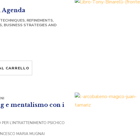
 Agenda
, TECHNIQUES, REFINEMENTS,
, BUSINESS STRATEGIES AND
AL CARRELLO
NI
g e mentalismo con i
PER L’INTRATTENIMENTO PSICHICO
ANCESCO MARIA MUGNAI