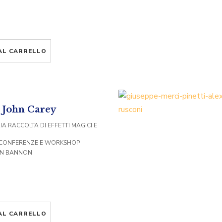
AL CARRELLO
i John Carey
 RACCOLTA DI EFFETTI MAGICI E
, CONFERENZE E WORKSHOP
HN BANNON
AL CARRELLO