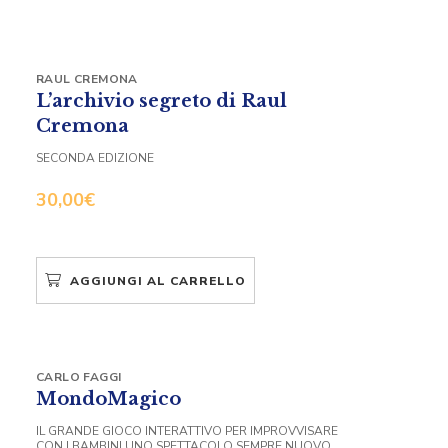
RAUL CREMONA
L’archivio segreto di Raul
Cremona
SECONDA EDIZIONE
30,00
€
AGGIUNGI AL CARRELLO
CARLO FAGGI
MondoMagico
IL GRANDE GIOCO INTERATTIVO PER IMPROVVISARE
CON I BAMBINI UNO SPETTACOLO SEMPRE NUOVO