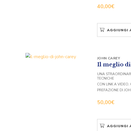
40,00
€
AGGIUNGI 
JOHN CAREY
Il meglio d
UNA STRAORDINARIA
TECNICHE
CON LINK A VIDEO
PREFAZIONE DI JO
50,00
€
AGGIUNGI 