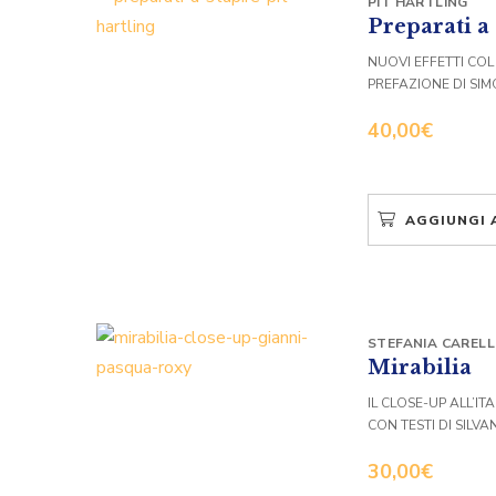
PIT HARTLING
Preparati a
NUOVI EFFETTI C
PREFAZIONE DI S
40,00
€
AGGIUNGI 
STEFANIA CAREL
Mirabilia
IL CLOSE-UP ALL’I
CON TESTI DI SILV
30,00
€