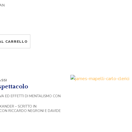
VAN
AL CARRELLO
SSI
spettacolo
VA ED EFFETTI DI MENTALISMO CON
XANDER – SCRITTO IN
CON RICCARDO NEGRONI E DAVIDE