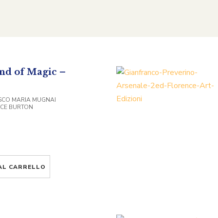
nd of Magic –
SCO MARIA MUGNAI
NCE BURTON
AL CARRELLO