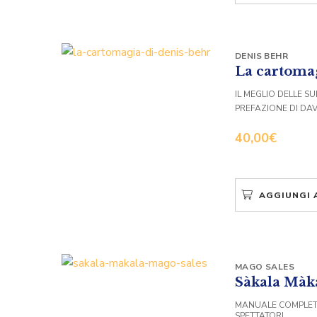
DENIS BEHR
La cartomag
IL MEGLIO DELLE S
PREFAZIONE DI DA
40,00
€
AGGIUNGI 
MAGO SALES
Sàkala Màk
MANUALE COMPLETO
SPETTATORI