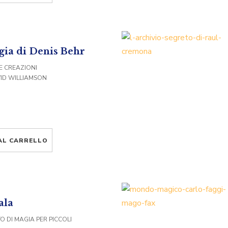
ia di Denis Behr
UE CREAZIONI
VID WILLIAMSON
AL CARRELLO
ala
 DI MAGIA PER PICCOLI