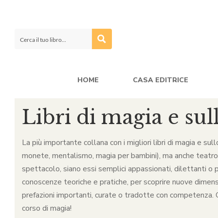
HOME
CASA EDITRICE
Libri di magia e sul
La più importante collana con i migliori libri di magia e sul
monete, mentalismo, magia per bambini), ma anche teatro, ca
spettacolo, siano essi semplici appassionati, dilettanti o p
conoscenze teoriche e pratiche, per scoprire nuove dimensio
prefazioni importanti, curate o tradotte con competenza. Qu
corso di magia!