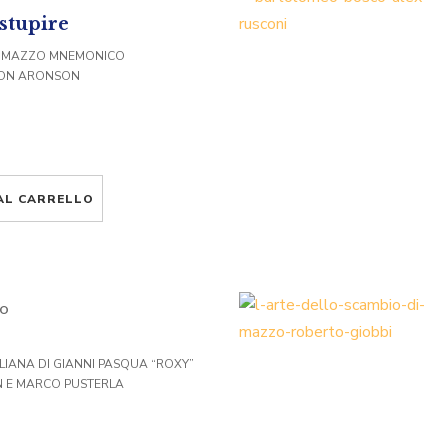
 stupire
OL MAZZO MNEMONICO
IMON ARONSON
AL CARRELLO
LO
TALIANA DI GIANNI PASQUA “ROXY”
AN E MARCO PUSTERLA