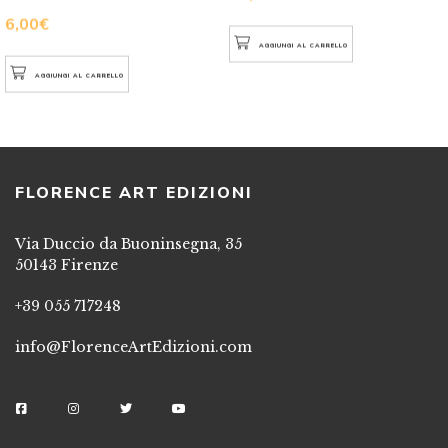
6,00
€
AGGIUNGI AL CARRELLO
AGGIUNGI AL CARRELLO
FLORENCE ART EDIZIONI
Via Duccio da Buoninsegna, 35
50143 Firenze
+39 055 717248
info@FlorenceArtEdizioni.com