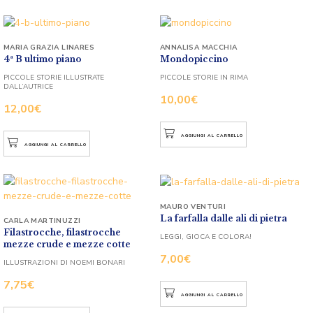
MARIA GRAZIA LINARES
ANNALISA MACCHIA
4ª B ultimo piano
Mondopiccino
PICCOLE STORIE ILLUSTRATE
PICCOLE STORIE IN RIMA
DALL’AUTRICE
10,00
€
12,00
€
AGGIUNGI AL CARRELLO
AGGIUNGI AL CARRELLO
MAURO VENTURI
La farfalla dalle ali di pietra
CARLA MARTINUZZI
Filastrocche, filastrocche
LEGGI, GIOCA E COLORA!
mezze crude e mezze cotte
7,00
€
ILLUSTRAZIONI DI NOEMI BONARI
7,75
€
AGGIUNGI AL CARRELLO