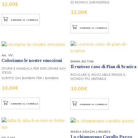
DI MONICA SARANDREA)
12,00
€
12,00
€
AGGIUNGI AL CARRELLO
AGGIUNGI AL CARRELLO
AA. VV.
Coloriamo le nostre emozioni
EMMA ROTINI
Il curioso caso di Pian di Scarica
STORIE E MANDALA PER ESPLORARE NOI
STESSI
RICICLARE IL RICICLABILE RENDE IL
SCRITTO DAI BAMBINI PER I BAMBINI
MONDO PIÙ ABITABILE
10,00
€
10,00
€
AGGIUNGI AL CARRELLO
AGGIUNGI AL CARRELLO
MARIA GRAZIA LINARES
Lo chiamavano Cavallo Pazzo
DE GAM