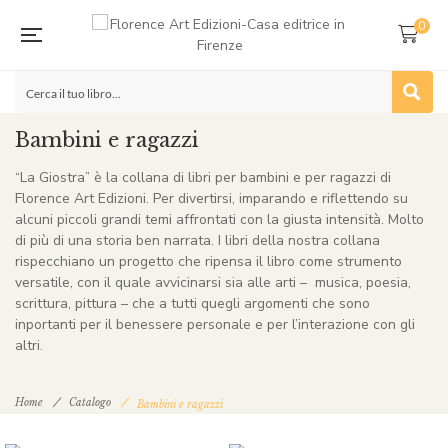
0
Bambini e ragazzi
“La Giostra” è la collana di libri per bambini e per ragazzi di
Florence Art Edizioni. Per divertirsi, imparando e riflettendo su
alcuni piccoli grandi temi affrontati con la giusta intensità. Molto
di più di una storia ben narrata. I libri della nostra collana
rispecchiano un progetto che ripensa il libro come strumento
versatile, con il quale avvicinarsi sia alle arti – musica, poesia,
scrittura, pittura – che a tutti quegli argomenti che sono
inportanti per il benessere personale e per l’interazione con gli
altri.
Home
Catalogo
Bambini e ragazzi