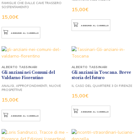
FAMIGLIE CHE DALLE CAVE TRASSERO
SOSTENTAMENTO
15,00
€
15,00
€
AGGIUNGI AL CARRELLO
AGGIUNGI AL CARRELLO
ALBERTO TASSINARI
ALBERTO TASSINARI
Gli anziani nei Comuni del
Gli anziani in Toscana. Breve
Valdarno Fiorentino
storia del futuro
ANALISI, APPROFONDIMENTI, NUOVE
IL CASO DEL QUARTIERE 3 DI FIRENZE
PROSPETTIVE
15,00
€
15,00
€
AGGIUNGI AL CARRELLO
AGGIUNGI AL CARRELLO