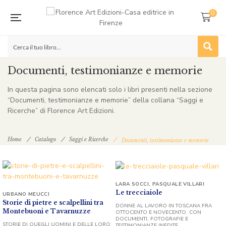
0
Documenti, testimonianze e memorie
In questa pagina sono elencati solo i libri presenti nella sezione
“Documenti, testimonianze e memorie” della collana “Saggi e
Ricerche” di Florence Art Edizioni.
Home
Catalogo
Saggi e Ricerche
Documenti, testimonianze e memorie
LARA SOCCI
,
PASQUALE VILLARI
Le trecciaiole
URBANO MEUCCI
Storie di pietre e scalpellini tra
DONNE AL LAVORO IN TOSCANA FRA
Montebuoni e Tavarnuzze
OTTOCENTO E NOVECENTO. CON
DOCUMENTI, FOTOGRAFIE E
STORIE DI QUEGLI UOMINI E DELLE LORO
TESTIMONIANZE INEDITE