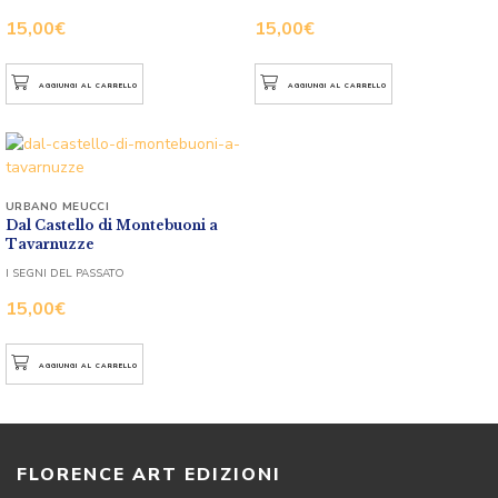
15,00
€
15,00
€
AGGIUNGI AL CARRELLO
AGGIUNGI AL CARRELLO
URBANO MEUCCI
Dal Castello di Montebuoni a
Tavarnuzze
I SEGNI DEL PASSATO
15,00
€
AGGIUNGI AL CARRELLO
FLORENCE ART EDIZIONI