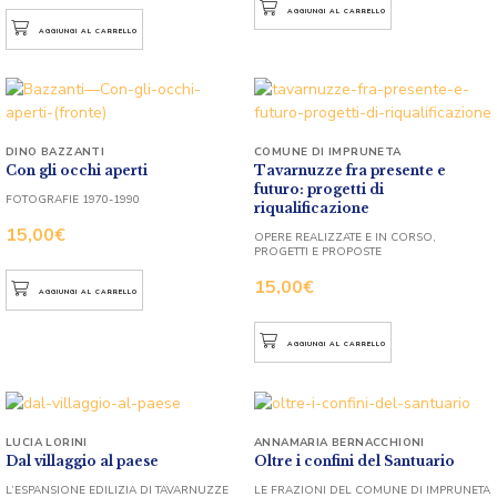
AGGIUNGI AL CARRELLO
AGGIUNGI AL CARRELLO
DINO BAZZANTI
COMUNE DI IMPRUNETA
Con gli occhi aperti
Tavarnuzze fra presente e
futuro: progetti di
FOTOGRAFIE 1970-1990
riqualificazione
15,00
€
OPERE REALIZZATE E IN CORSO,
PROGETTI E PROPOSTE
15,00
€
AGGIUNGI AL CARRELLO
AGGIUNGI AL CARRELLO
LUCIA LORINI
ANNAMARIA BERNACCHIONI
Dal villaggio al paese
Oltre i confini del Santuario
L’ESPANSIONE EDILIZIA DI TAVARNUZZE
LE FRAZIONI DEL COMUNE DI IMPRUNETA