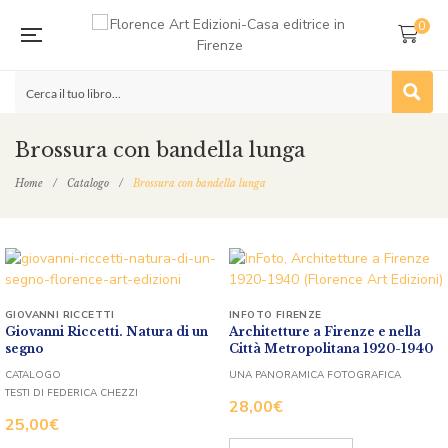
0
Brossura con bandella lunga
Home
/
Catalogo
/
Brossura con bandella lunga
GIOVANNI RICCETTI
INFOTO FIRENZE
Giovanni Riccetti. Natura di un
Architetture a Firenze e nella
segno
Città Metropolitana 1920-1940
CATALOGO
UNA PANORAMICA FOTOGRAFICA
TESTI DI FEDERICA CHEZZI
28,00
€
25,00
€