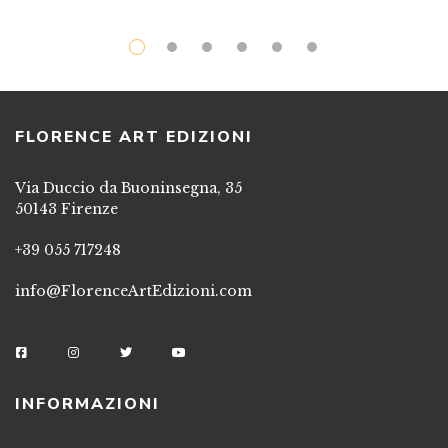
FLORENCE ART EDIZIONI
Via Duccio da Buoninsegna, 35
50143 Firenze
+39 055 717248
info@FlorenceArtEdizioni.com
INFORMAZIONI