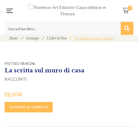
0
Home
Catalogo
I Libri di Pan
La scritta sul muro di casa
PIETRO FANCINI
La scritta sul muro di casa
RACCONTI
12,00
€
ALTERNATIVE:
AGGIUNGI AL CARRELLO