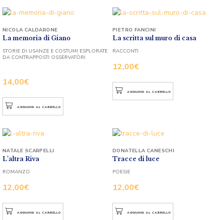
NICOLA CALDARONE
PIETRO FANCINI
La memoria di Giano
La scritta sul muro di casa
STORIE DI USANZE E COSTUMI ESPLORATE
RACCONTI
DA CONTRAPPOSTI OSSERVATÒRI
12,00
€
14,00
€
AGGIUNGI AL CARRELLO
AGGIUNGI AL CARRELLO
NATALE SCARPELLI
DONATELLA CANESCHI
L’altra Riva
Tracce di luce
ROMANZO
POESIE
12,00
€
12,00
€
AGGIUNGI AL CARRELLO
AGGIUNGI AL CARRELLO