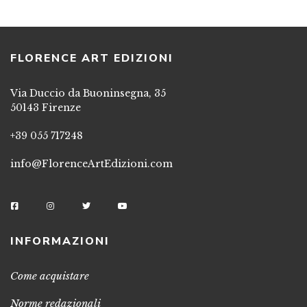
FLORENCE ART EDIZIONI
Via Duccio da Buoninsegna, 35
50143 Firenze
+39 055 717248
info@FlorenceArtEdizioni.com
INFORMAZIONI
Come acquistare
Norme redazionali