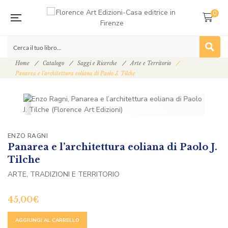
0
Home
Catalogo
Saggi e Ricerche
Arte e Territorio
Panarea e l’architettura eoliana di Paolo J. Tilche
ENZO RAGNI
Panarea e l’architettura eoliana di Paolo J.
Tilche
ARTE, TRADIZIONI E TERRITORIO
45,00
€
ALTERNATIVE:
AGGIUNGI AL CARRELLO