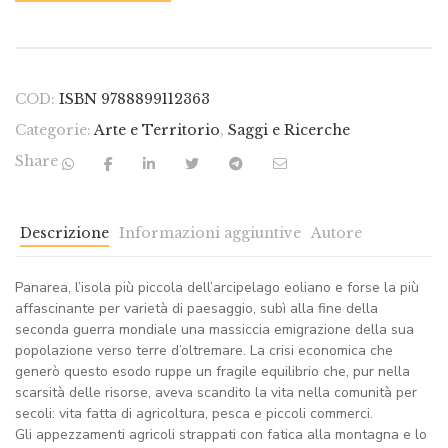
COD:
ISBN 9788899112363
Categorie:
Arte e Territorio
,
Saggi e Ricerche
Share
Descrizione
Informazioni aggiuntive
Autore
Panarea, l’isola più piccola dell’arcipelago eoliano e forse la più
affascinante per varietà di paesaggio, subì alla fine della
seconda guerra mondiale una massiccia emigrazione della sua
popolazione verso terre d’oltremare. La crisi economica che
generò questo esodo ruppe un fragile equilibrio che, pur nella
scarsità delle risorse, aveva scandito la vita nella comunità per
secoli: vita fatta di agricoltura, pesca e piccoli commerci.
Gli appezzamenti agricoli strappati con fatica alla montagna e lo