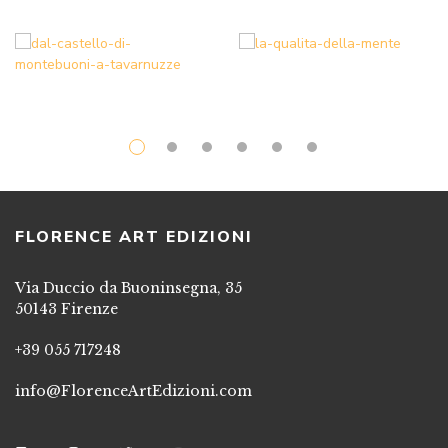
FLORENCE ART EDIZIONI
Via Duccio da Buoninsegna, 35
50143 Firenze
+39 055 717248
info@FlorenceArtEdizioni.com