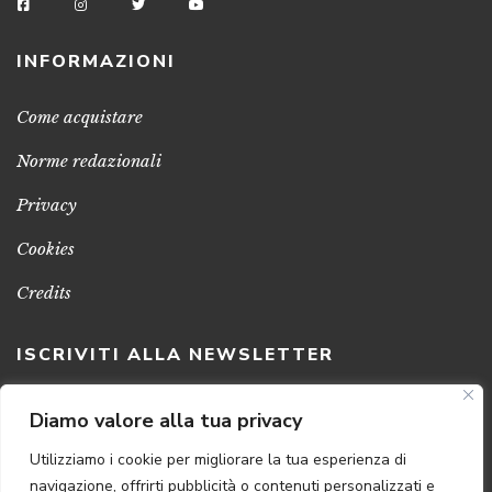
INFORMAZIONI
Come acquistare
Norme redazionali
Privacy
Cookies
Credits
ISCRIVITI ALLA NEWSLETTER
Clicca sul pulsante per ricevere le nostre ultime novità,
Diamo valore alla tua privacy
notizie e promozioni
Utilizziamo i cookie per migliorare la tua esperienza di
navigazione, offrirti pubblicità o contenuti personalizzati e