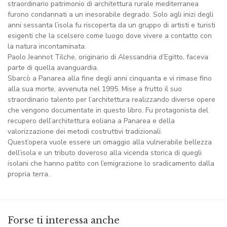
straordinario patrimonio di architettura rurale mediterranea
furono condannati a un inesorabile degrado. Solo agli inizi degli
anni sessanta l’isola fu riscoperta da un gruppo di artisti e turisti
esigenti che la scelsero come luogo dove vivere a contatto con
la natura incontaminata.
Paolo Jeannot Tilche, originario di Alessandria d’Egitto, faceva
parte di quella avanguardia.
Sbarcò a Panarea alla fine degli anni cinquanta e vi rimase fino
alla sua morte, avvenuta nel 1995. Mise a frutto il suo
straordinario talento per l’architettura realizzando diverse opere
che vengono documentate in questo libro. Fu protagonista del
recupero dell’architettura eoliana a Panarea e della
valorizzazione dei metodi costruttivi tradizionali.
Quest’opera vuole essere un omaggio alla vulnerabile bellezza
dell’isola e un tributo doveroso alla vicenda storica di quegli
isolani che hanno patito con l’emigrazione lo sradicamento dalla
propria terra.
Forse ti interessa anche