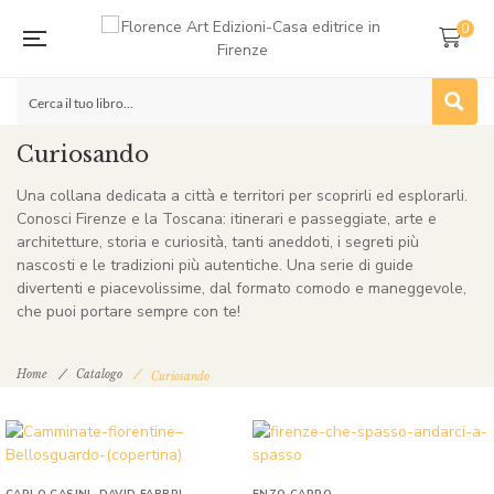
0
Curiosando
Una collana dedicata a città e territori per scoprirli ed esplorarli.
Conosci Firenze e la Toscana: itinerari e passeggiate, arte e
architetture, storia e curiosità, tanti aneddoti, i segreti più
nascosti e le tradizioni più autentiche. Una serie di guide
divertenti e piacevolissime, dal formato comodo e maneggevole,
che puoi portare sempre con te!
Home
Catalogo
Curiosando
CARLO CASINI
,
DAVID FABBRI
ENZO CARRO