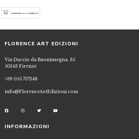
AGGIUNGI AL CARRELLO
FLORENCE ART EDIZIONI
Via Duccio da Buoninsegna, 35
50143 Firenze
+39 055 717248
info@FlorenceArtEdizioni.com
INFORMAZIONI