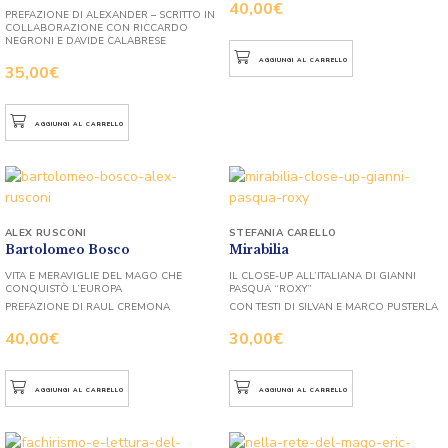
40,00
€
PREFAZIONE DI ALEXANDER – SCRITTO IN
COLLABORAZIONE CON RICCARDO
NEGRONI E DAVIDE CALABRESE
AGGIUNGI AL CARRELLO
35,00
€
AGGIUNGI AL CARRELLO
ALEX RUSCONI
STEFANIA CARELLO
Bartolomeo Bosco
Mirabilia
VITA E MERAVIGLIE DEL MAGO CHE
IL CLOSE-UP ALL’ITALIANA DI GIANNI
CONQUISTÒ L’EUROPA
PASQUA “ROXY”
PREFAZIONE DI RAUL CREMONA
CON TESTI DI SILVAN E MARCO PUSTERLA
40,00
€
30,00
€
AGGIUNGI AL CARRELLO
AGGIUNGI AL CARRELLO