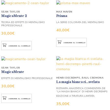
SEAN TAYLOR
MAX MAVEN
MagicaMente 2
Prisma
TEORIA ED EFFETTI DI MENTALISMO
LA SERIE COLORATA DEL MENTALISMO
PROFESSIONALE
40,00
€
30,00
€
AGGIUNGI AL CARRELLO
AGGIUNGI AL CARRELLO
SEAN TAYLOR
MagicaMente
HENRI DECREMPS
,
RAUL CREMONA
EFFETTI DI MENTALISMO PROFESSIONALE
La magia bianca ri…svelata
30,00
€
RISTAMPA ANASTATICA COMMENTATA DE
“LA MAGIA BIANCA” DI HENRI DECREMPS
EDIZIONE A TIRATURA LIMITATA
AGGIUNGI AL CARRELLO
35,00
€