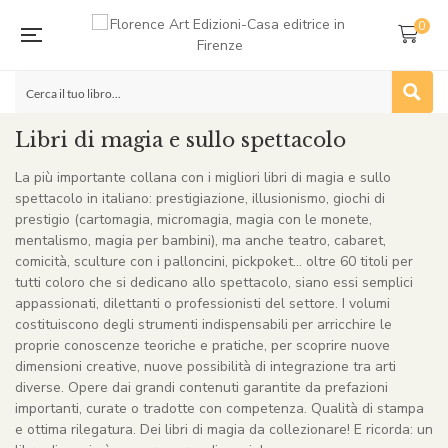
0
Libri di magia e sullo spettacolo
La più importante collana con i migliori libri di magia e sullo
spettacolo in italiano: prestigiazione, illusionismo, giochi di
prestigio (cartomagia, micromagia, magia con le monete,
mentalismo, magia per bambini), ma anche teatro, cabaret,
comicità, sculture con i palloncini, pickpoket… oltre 60 titoli per
tutti coloro che si dedicano allo spettacolo, siano essi semplici
appassionati, dilettanti o professionisti del settore. I volumi
costituiscono degli strumenti indispensabili per arricchire le
proprie conoscenze teoriche e pratiche, per scoprire nuove
dimensioni creative, nuove possibilità di integrazione tra arti
diverse. Opere dai grandi contenuti garantite da prefazioni
importanti, curate o tradotte con competenza. Qualità di stampa
e ottima rilegatura. Dei libri di magia da collezionare! E ricorda: un