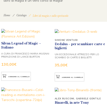
libro di magia è un vero corso di magia!
Home
Catalogo
Libri di magia e sullo spettacolo
SIMONE VENTURI
Silvan Legend of Magic –
Dedalus – per scambiare carte e
Italiano
biglietti
A CURA DI FRANCESCO MARIA MUGNAI
UN ECCEZIONALE ATTREZZO PER LO
PREFAZIONE DI LANCE BURTON
SCAMBIO DI CARTE E BIGLIETTI
130,00
€
35,00
€
AGGIUNGI AL CARRELLO
AGGIUNGI AL CARRELLO
ALEX RUSCONI
,
GABRIELE GENTILE
Binarelli, in arte Tony