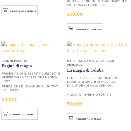
BOOK + 90-MINUTE DOCUMENTARY FILM
WITH ENGLISH SUBTITLES
AGGIUNGI AL CARRELLO
20,00
€
AGGIUNGI AL CARRELLO
GIANNI PASQUA
OTTO DALLA BARATTA
,
RAUL
CREMONA
Pagine di magia
La magia di Odaba
PRESTIGIAZIONE, SEGRETI, CURIOSITÀ E
MISTERI DALLA COLLEZIONE MAGICA
L’ENCICLOPEDIA DEL MENTALISMO E
ROXY
DIVERTENTI GIOCHI DI PRESTIGIO
DA UN’IDEA DI RAUL CREMONA
PREFAZIONE DI SILVAN (ENGLISH TEXT
INCLUDED)
A CURA DI MARIANO TOMATIS
30,00
€
50,00
€
AGGIUNGI AL CARRELLO
AGGIUNGI AL CARRELLO