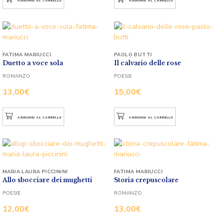
AGGIUNGI AL CARRELLO
AGGIUNGI AL CARRELLO
FATIMA MARIUCCI
PAOLO BUTTI
Duetto a voce sola
Il calvario delle rose
ROMANZO
POESIE
13,00
€
15,00
€
AGGIUNGI AL CARRELLO
AGGIUNGI AL CARRELLO
MARIA LAURA PICCININI
FATIMA MARIUCCI
Allo sbocciare dei mughetti
Storia crepuscolare
POESIE
ROMANZO
12,00
€
13,00
€