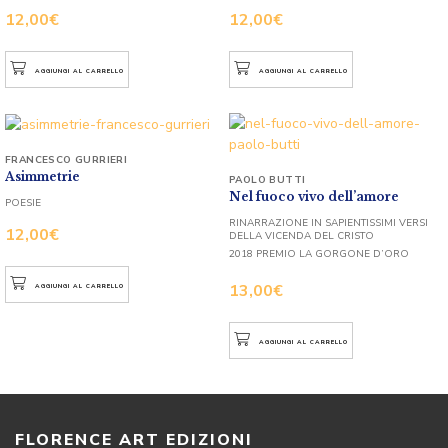
12,00
€
12,00
€
AGGIUNGI AL CARRELLO
AGGIUNGI AL CARRELLO
FRANCESCO GURRIERI
Asimmetrie
PAOLO BUTTI
Nel fuoco vivo dell’amore
POESIE
RINARRAZIONE IN SAPIENTISSIMI VERSI
12,00
€
DELLA VICENDA DEL CRISTO
2018 PREMIO LA GORGONE D’ORO
13,00
€
AGGIUNGI AL CARRELLO
AGGIUNGI AL CARRELLO
FLORENCE ART EDIZIONI