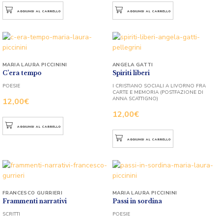
AGGIUNGI AL CARRELLO
AGGIUNGI AL CARRELLO
MARIA LAURA PICCININI
ANGELA GATTI
C’era tempo
Spiriti liberi
POESIE
I CRISTIANO SOCIALI A LIVORNO FRA
CARTE E MEMORIA (POSTFAZIONE DI
ANNA SCATTIGNO)
12,00
€
12,00
€
AGGIUNGI AL CARRELLO
AGGIUNGI AL CARRELLO
FRANCESCO GURRIERI
MARIA LAURA PICCININI
Frammenti narrativi
Passi in sordina
SCRITTI
POESIE