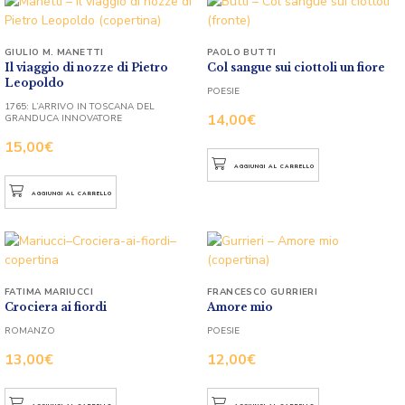
GIULIO M. MANETTI
PAOLO BUTTI
Il viaggio di nozze di Pietro
Col sangue sui ciottoli un fiore
Leopoldo
POESIE
1765: L’ARRIVO IN TOSCANA DEL
14,00
€
GRANDUCA INNOVATORE
15,00
€
AGGIUNGI AL CARRELLO
AGGIUNGI AL CARRELLO
FATIMA MARIUCCI
FRANCESCO GURRIERI
Crociera ai fiordi
Amore mio
ROMANZO
POESIE
13,00
€
12,00
€