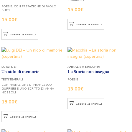
ROMANZO
POESIE. CON PREFAZIONE DI PAOLO
15,00
€
BUTTI
15,00
€
AGGIUNGI AL CARRELLO
AGGIUNGI AL CARRELLO
LUIGI DEI
ANNALISA MACCHIA
Un nido di memorie
La Storia non insegna
TESTI TEATRALI
POESIE
CON PREFAZIONE DI FRANCESCO
13,00
€
GURRIERI E UNO SCRITTO DI ANNA
NOZZOLI
15,00
€
AGGIUNGI AL CARRELLO
AGGIUNGI AL CARRELLO