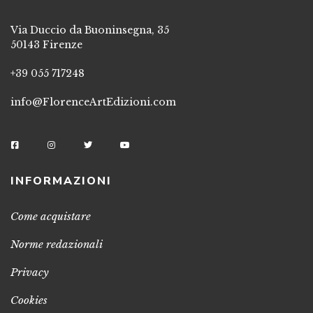
Via Duccio da Buoninsegna, 35
50143 Firenze
+39 055 717248
info@FlorenceArtEdizioni.com
INFORMAZIONI
Come acquistare
Norme redazionali
Privacy
Cookies