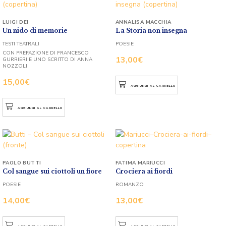
LUIGI DEI
ANNALISA MACCHIA
Un nido di memorie
La Storia non insegna
TESTI TEATRALI
POESIE
CON PREFAZIONE DI FRANCESCO
13,00
€
GURRIERI E UNO SCRITTO DI ANNA
NOZZOLI
15,00
€
AGGIUNGI AL CARRELLO
AGGIUNGI AL CARRELLO
PAOLO BUTTI
FATIMA MARIUCCI
Col sangue sui ciottoli un fiore
Crociera ai fiordi
POESIE
ROMANZO
14,00
€
13,00
€