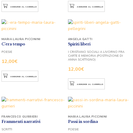
AGGIUNGI AL CARRELLO
AGGIUNGI AL CARRELLO
MARIA LAURA PICCININI
ANGELA GATTI
C’era tempo
Spiriti liberi
POESIE
I CRISTIANO SOCIALI A LIVORNO FRA
CARTE E MEMORIA (POSTFAZIONE DI
ANNA SCATTIGNO)
12,00
€
12,00
€
AGGIUNGI AL CARRELLO
AGGIUNGI AL CARRELLO
FRANCESCO GURRIERI
MARIA LAURA PICCININI
Frammenti narrativi
Passi in sordina
SCRITTI
POESIE