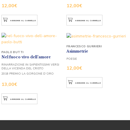
12,00
€
12,00
€
AGGIUNGI AL CARRELLO
AGGIUNGI AL CARRELLO
FRANCESCO GURRIERI
Asimmetrie
PAOLO BUTTI
Nel fuoco vivo dell’amore
POESIE
RINARRAZIONE IN SAPIENTISSIMI VERSI
12,00
€
DELLA VICENDA DEL CRISTO
2018 PREMIO LA GORGONE D’ORO
13,00
€
AGGIUNGI AL CARRELLO
AGGIUNGI AL CARRELLO