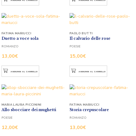
AGGIUNGI AL CARRELLO
AGGIUNGI AL CARRELLO
FATIMA MARIUCCI
PAOLO BUTTI
Duetto a voce sola
Il calvario delle rose
ROMANZO
POESIE
13,00
€
15,00
€
AGGIUNGI AL CARRELLO
AGGIUNGI AL CARRELLO
MARIA LAURA PICCININI
FATIMA MARIUCCI
Allo sbocciare dei mughetti
Storia crepuscolare
POESIE
ROMANZO
12,00
€
13,00
€