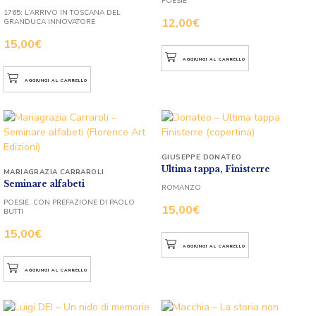
POESIE
1765: L’ARRIVO IN TOSCANA DEL
12,00
€
GRANDUCA INNOVATORE
15,00
€
AGGIUNGI AL CARRELLO
AGGIUNGI AL CARRELLO
GIUSEPPE DONATEO
Ultima tappa, Finisterre
MARIAGRAZIA CARRAROLI
Seminare alfabeti
ROMANZO
POESIE. CON PREFAZIONE DI PAOLO
15,00
€
BUTTI
15,00
€
AGGIUNGI AL CARRELLO
AGGIUNGI AL CARRELLO