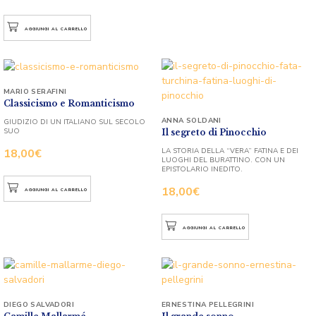
AGGIUNGI AL CARRELLO
MARIO SERAFINI
Classicismo e Romanticismo
ANNA SOLDANI
GIUDIZIO DI UN ITALIANO SUL SECOLO
SUO
Il segreto di Pinocchio
LA STORIA DELLA “VERA” FATINA E DEI
18,00
€
LUOGHI DEL BURATTINO. CON UN
EPISTOLARIO INEDITO.
18,00
€
AGGIUNGI AL CARRELLO
AGGIUNGI AL CARRELLO
DIEGO SALVADORI
ERNESTINA PELLEGRINI