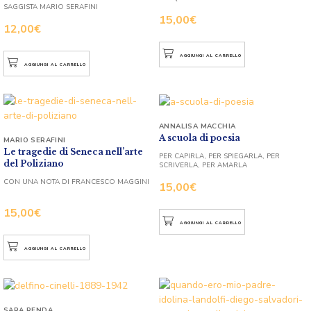
SAGGISTA MARIO SERAFINI
15,00
€
12,00
€
AGGIUNGI AL CARRELLO
AGGIUNGI AL CARRELLO
ANNALISA MACCHIA
A scuola di poesia
MARIO SERAFINI
Le tragedie di Seneca nell’arte
PER CAPIRLA, PER SPIEGARLA, PER
del Poliziano
SCRIVERLA, PER AMARLA
CON UNA NOTA DI FRANCESCO MAGGINI
15,00
€
15,00
€
AGGIUNGI AL CARRELLO
AGGIUNGI AL CARRELLO
SARA RENDA