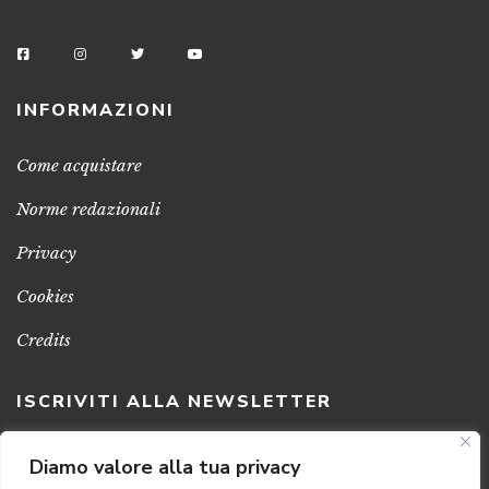
INFORMAZIONI
Come acquistare
Norme redazionali
Privacy
Cookies
Credits
ISCRIVITI ALLA NEWSLETTER
Clicca sul pulsante per ricevere le nostre ultime novità,
Diamo valore alla tua privacy
notizie e promozioni