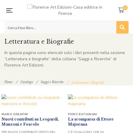
0
Letteratura e Biografie
In questa pagina sono elencati solo i libri presenti nella sezione
“Letteratura e biografie” della collana “Saggi e Ricerche” di
Florence Art Edizioni.
Home
Catalogo
Saggi e Ricerche
Letteratura e Biografie
MARIO SERAFINI
PIERO BATIGNANI
Nuovi contributi su Leopardi,
La scomparsa di Ettore
Manzoni e Foscolo
Majorana
TRE NUOVI CONTRIBUTI CRITICI DEL
C’È QUALCUNO CHE SA