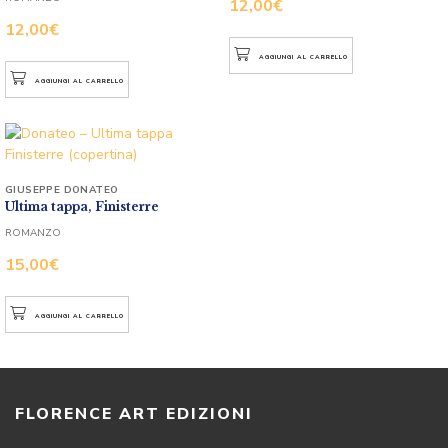
12,00
€
12,00
€
AGGIUNGI AL CARRELLO
AGGIUNGI AL CARRELLO
GIUSEPPE DONATEO
Ultima tappa, Finisterre
ROMANZO
15,00
€
AGGIUNGI AL CARRELLO
FLORENCE ART EDIZIONI