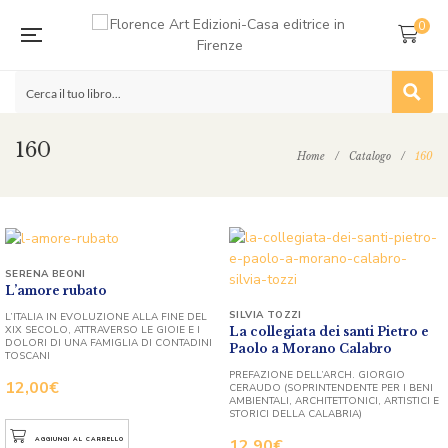
0
160
Home
/
Catalogo
/
160
SERENA BEONI
L’amore rubato
SILVIA TOZZI
L’ITALIA IN EVOLUZIONE ALLA FINE DEL
XIX SECOLO, ATTRAVERSO LE GIOIE E I
La collegiata dei santi Pietro e
DOLORI DI UNA FAMIGLIA DI CONTADINI
Paolo a Morano Calabro
TOSCANI
PREFAZIONE DELL’ARCH. GIORGIO
12,00
€
CERAUDO (SOPRINTENDENTE PER I BENI
AMBIENTALI, ARCHITETTONICI, ARTISTICI E
STORICI DELLA CALABRIA)
12,90
€
AGGIUNGI AL CARRELLO