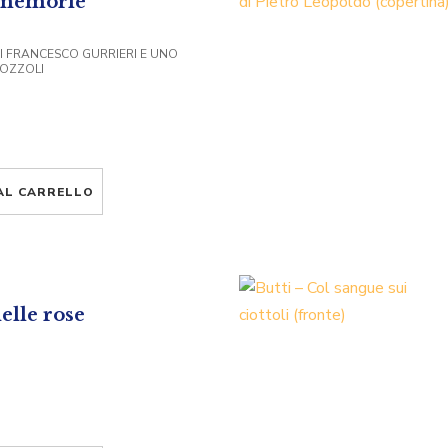
 memorie
I FRANCESCO GURRIERI E UNO
NOZZOLI
AL CARRELLO
delle rose