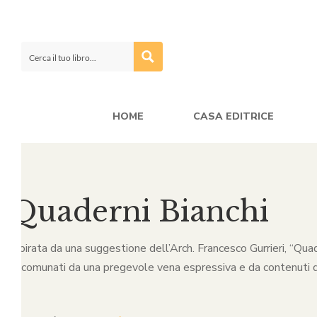
HOME
CASA EDITRICE
Quaderni Bianchi
Ispirata da una suggestione dell’Arch. Francesco Gurrieri, “Quade
accomunati da una pregevole vena espressiva e da contenuti d