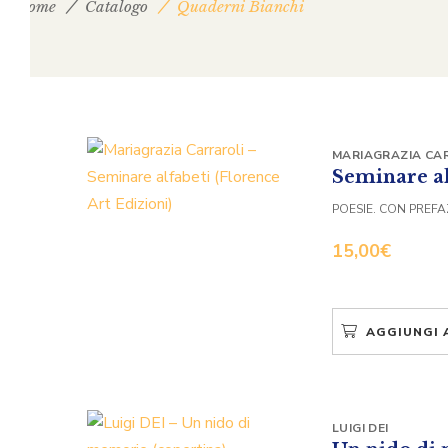
Home
Catalogo
Quaderni Bianchi
MARIAGRAZIA CA
Seminare al
POESIE. CON PREFA
15,00
€
AGGIUNGI 
LUIGI DEI