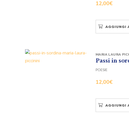
12,00
€
AGGIUNGI 
MARIA LAURA PICC
Passi in so
POESIE
12,00
€
AGGIUNGI 