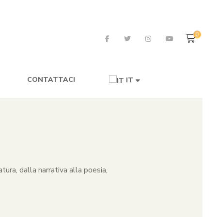
0
CONTATTACI
IT
tura, dalla narrativa alla poesia,