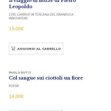
Il viaggio di nozze di Pietro
Leopoldo
1765: L’ARRIVO IN TOSCANA DEL GRANDUCA
INNOVATORE
15,00
€
AGGIUNGI AL CARRELLO
PAOLO BUTTI
Col sangue sui ciottoli un fiore
POESIE
14,00
€