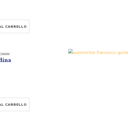
AL CARRELLO
ININI
rdina
AL CARRELLO