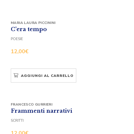
MARIA LAURA PICCININI
C’era tempo
POESIE
12,00
€
AGGIUNGI AL CARRELLO
FRANCESCO GURRIERI
Frammenti narrativi
SCRITTI
12,00
€