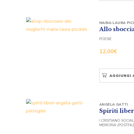
MARIA LAURA PICC
Allo sbocci
POESIE
12,00
€
AGGIUNGI 
ANGELA GATTI
Spiriti liber
I CRISTIANO SOCIA
MEMORIA (POSTFAZ