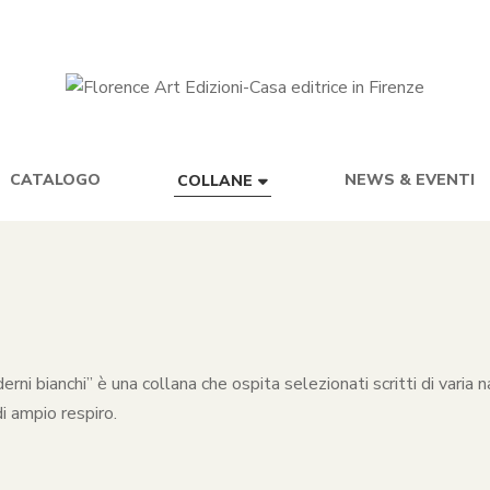
CATALOGO
NEWS & EVENTI
COLLANE
rni bianchi” è una collana che ospita selezionati scritti di varia na
i ampio respiro.