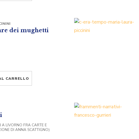
ININI
are dei mughetti
AL CARRELLO
i
LI A LIVORNO FRA CARTE E
IONE DI ANNA SCATTIGNO)