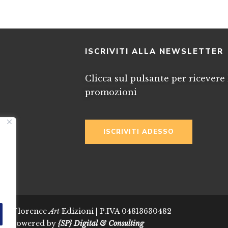
I
ISCRIVITI ALLA NEWSLETTER
Clicca sul pulsante per ricevere 
promozioni
ISCRIVITI ADESSO
024 Florence
Art
Edizioni | P.IVA 04813630482
Powered by
{SP} Digital & Consulting