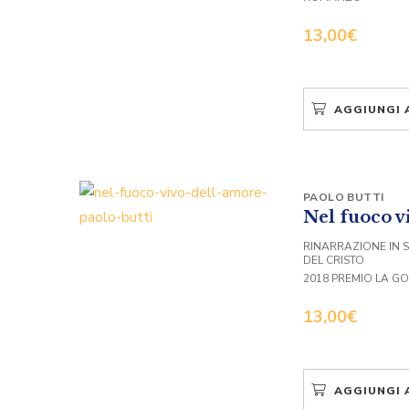
13,00
€
AGGIUNGI 
PAOLO BUTTI
Nel fuoco v
RINARRAZIONE IN S
DEL CRISTO
2018 PREMIO LA G
13,00
€
AGGIUNGI 