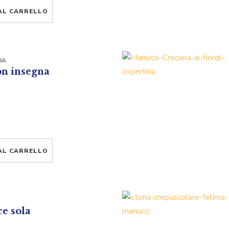
AL CARRELLO
IA
on insegna
AL CARRELLO
ce sola