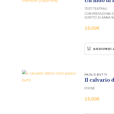
Un nido di
TESTI TEATRALI
CON PREFAZIONE D
SCRITTO DI ANNA 
15,00
€
AGGIUNGI 
PAOLO BUTTI
Il calvario 
POESIE
15,00
€