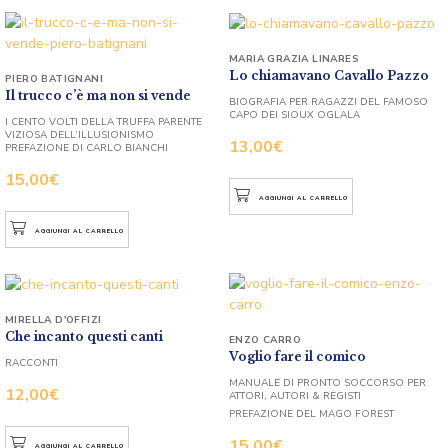
MARIA GRAZIA LINARES
Lo chiamavano Cavallo Pazzo
PIERO BATIGNANI
Il trucco c’è ma non si vende
BIOGRAFIA PER RAGAZZI DEL FAMOSO
CAPO DEI SIOUX OGLALA
I CENTO VOLTI DELLA TRUFFA PARENTE
VIZIOSA DELL’ILLUSIONISMO
13,00
€
PREFAZIONE DI CARLO BIANCHI
15,00
€
AGGIUNGI AL CARRELLO
AGGIUNGI AL CARRELLO
MIRELLA D'OFFIZI
Che incanto questi canti
ENZO CARRO
Voglio fare il comico
RACCONTI
MANUALE DI PRONTO SOCCORSO PER
12,00
€
ATTORI, AUTORI & REGISTI
PREFAZIONE DEL MAGO FOREST
15,00
€
AGGIUNGI AL CARRELLO