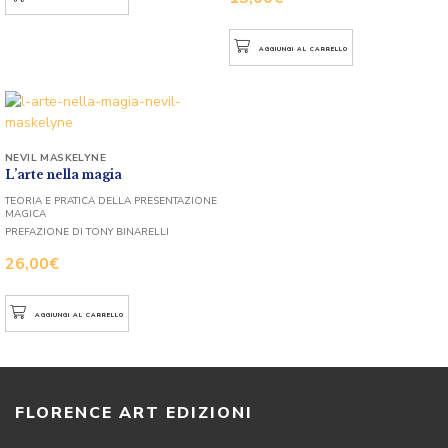
AGGIUNGI AL CARRELLO
NEVIL MASKELYNE
L’arte nella magia
TEORIA E PRATICA DELLA PRESENTAZIONE
MAGICA
PREFAZIONE DI TONY BINARELLI
26,00
€
AGGIUNGI AL CARRELLO
FLORENCE ART EDIZIONI