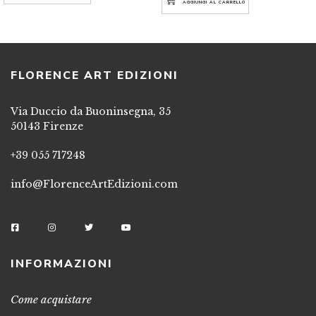
AGGIUNGI AL CARRELLO
FLORENCE ART EDIZIONI
Via Duccio da Buoninsegna, 35
50143 Firenze
+39 055 717248
info@FlorenceArtEdizioni.com
INFORMAZIONI
Come acquistare