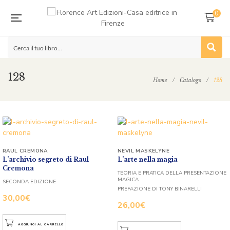
0
128
Home
/
Catalogo
/
128
RAUL CREMONA
NEVIL MASKELYNE
L’archivio segreto di Raul
L’arte nella magia
Cremona
TEORIA E PRATICA DELLA PRESENTAZIONE
MAGICA
SECONDA EDIZIONE
PREFAZIONE DI TONY BINARELLI
30,00
€
26,00
€
AGGIUNGI AL CARRELLO