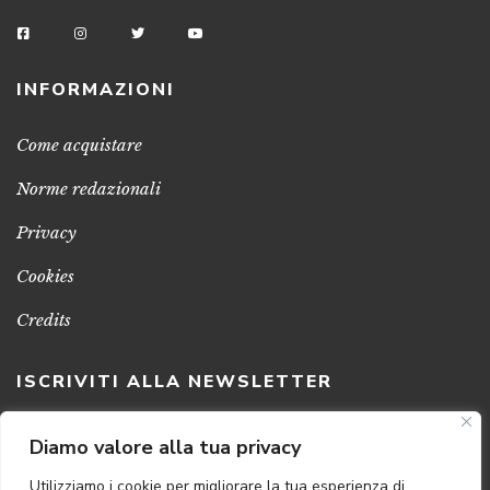
INFORMAZIONI
Come acquistare
Norme redazionali
Privacy
Cookies
Credits
ISCRIVITI ALLA NEWSLETTER
Clicca sul pulsante per ricevere le nostre ultime novità,
Diamo valore alla tua privacy
notizie e promozioni
Utilizziamo i cookie per migliorare la tua esperienza di