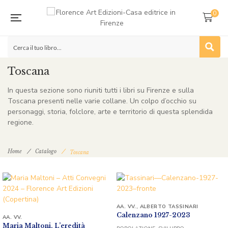
0
Toscana
In questa sezione sono riuniti tutti i libri su Firenze e sulla
Toscana presenti nelle varie collane. Un colpo d’occhio su
personaggi, storia, folclore, arte e territorio di questa splendida
regione.
Home
Catalogo
Toscana
AA. VV.
,
ALBERTO TASSINARI
Calenzano 1927-2023
AA. VV.
Maria Maltoni. L’eredità