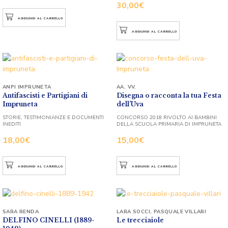
30,00
€
AGGIUNGI AL CARRELLO
AGGIUNGI AL CARRELLO
ANPI IMPRUNETA
AA. VV.
Antifascisti e Partigiani di
Disegna o racconta la tua Festa
Impruneta
dell’Uva
STORIE, TESTIMONIANZE E DOCUMENTI
CONCORSO 2018 RIVOLTO AI BAMBINI
INEDITI
DELLA SCUOLA PRIMARIA DI IMPRUNETA
18,00
€
15,00
€
AGGIUNGI AL CARRELLO
AGGIUNGI AL CARRELLO
SARA RENDA
LARA SOCCI
,
PASQUALE VILLARI
DELFINO CINELLI (1889-
Le trecciaiole