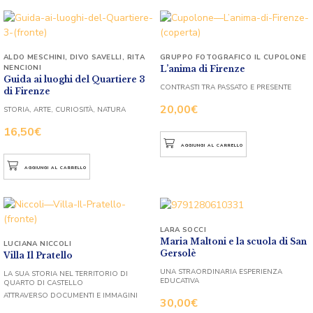
ALDO MESCHINI
,
DIVO SAVELLI
,
RITA
GRUPPO FOTOGRAFICO IL CUPOLONE
NENCIONI
L’anima di Firenze
Guida ai luoghi del Quartiere 3
CONTRASTI TRA PASSATO E PRESENTE
di Firenze
20,00
€
STORIA, ARTE, CURIOSITÀ, NATURA
16,50
€
AGGIUNGI AL CARRELLO
AGGIUNGI AL CARRELLO
LARA SOCCI
Maria Maltoni e la scuola di San
LUCIANA NICCOLI
Gersolè
Villa Il Pratello
UNA STRAORDINARIA ESPERIENZA
LA SUA STORIA NEL TERRITORIO DI
EDUCATIVA
QUARTO DI CASTELLO
ATTRAVERSO DOCUMENTI E IMMAGINI
30,00
€