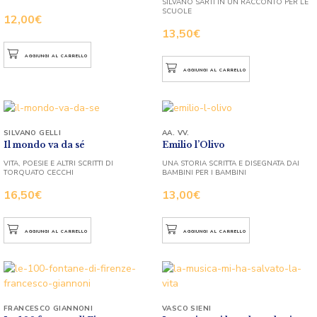
SILVANO SARTI IN UN RACCONTO PER LE
SCUOLE
12,00
€
13,50
€
AGGIUNGI AL CARRELLO
AGGIUNGI AL CARRELLO
SILVANO GELLI
AA. VV.
Il mondo va da sé
Emilio l’Olivo
VITA, POESIE E ALTRI SCRITTI DI
UNA STORIA SCRITTA E DISEGNATA DAI
TORQUATO CECCHI
BAMBINI PER I BAMBINI
16,50
€
13,00
€
AGGIUNGI AL CARRELLO
AGGIUNGI AL CARRELLO
FRANCESCO GIANNONI
VASCO SIENI