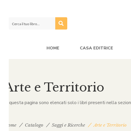
HOME
CASA EDITRICE
Arte e Territorio
In questa pagina sono elencati solo i libri presenti nella sezio
Home
Catalogo
Saggi e Ricerche
Arte e Territorio