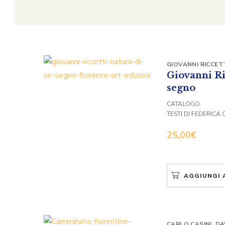
GIOVANNI RICCET
Giovanni Ri
segno
CATALOGO
TESTI DI FEDERICA 
25,00
€
AGGIUNGI 
CARLO CASINI
,
DA