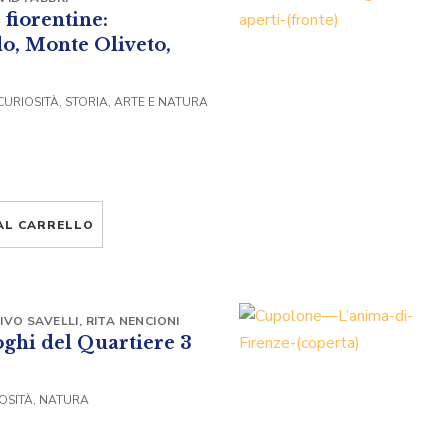
fiorentine:
o, Monte Oliveto,
 CURIOSITÀ, STORIA, ARTE E NATURA
AL CARRELLO
IVO SAVELLI
,
RITA NENCIONI
oghi del Quartiere 3
IOSITÀ, NATURA