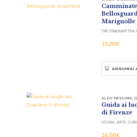
Camminate 
Bellosguard
Marignolle
TRE ITINERARI TRA
15,00
€
AGGIUNGI 
ALDO MESCHINI
,
D
Guida ai lu
di Firenze
STORIA, ARTE, CUR
16,50
€