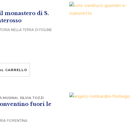
il monastero di S.
nterosso
TORIA NELLA TERRA DI FIGLINE
AL CARRELLO
A MUGNAI
,
SILVIA TOZZI
Conventino fuori le
RIA FIORENTINA