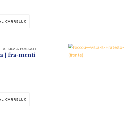
AL CARRELLO
TTA
,
SILVIA FOSSATI
a | fra-menti
AL CARRELLO