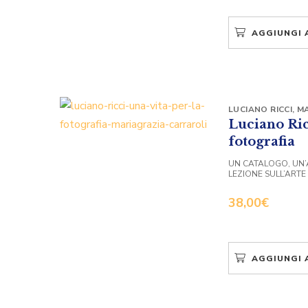
AGGIUNGI 
LUCIANO RICCI
,
MA
Luciano Ricc
fotografia
UN CATALOGO, UN
LEZIONE SULL’ARTE
38,00
€
AGGIUNGI 