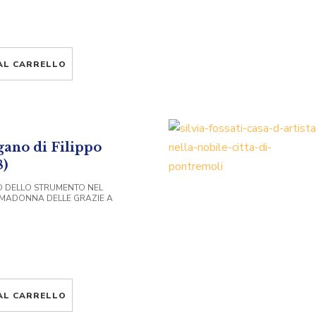
AL CARRELLO
gano di Filippo
8)
O DELLO STRUMENTO NEL
 MADONNA DELLE GRAZIE A
AL CARRELLO