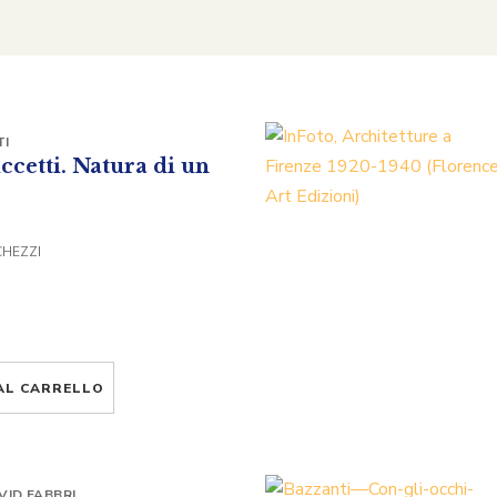
TI
ccetti. Natura di un
CHEZZI
AL CARRELLO
VID FABBRI